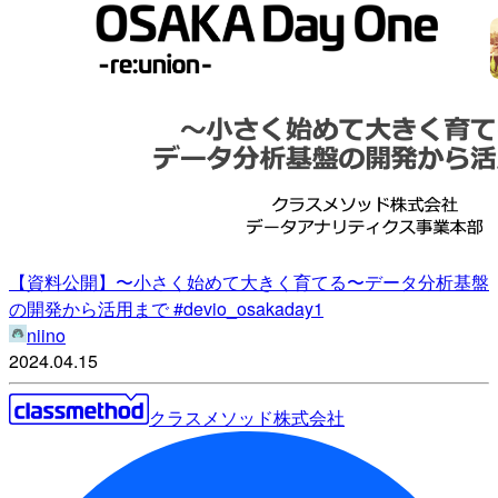
【資料公開】〜小さく始めて大きく育てる〜データ分析基盤
の開発から活用まで #devio_osakaday1
niino
2024.04.15
クラスメソッド株式会社