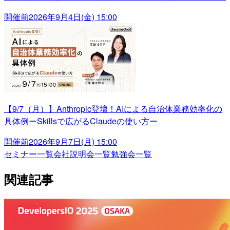
開催前
2026年9月4日(金) 15:00
【9/7（月）】Anthropic登壇！AIによる自治体業務効率化の
具体例ーSkillsで広がるClaudeの使い方ー
開催前
2026年9月7日(月) 15:00
セミナー一覧
会社説明会一覧
勉強会一覧
関連記事