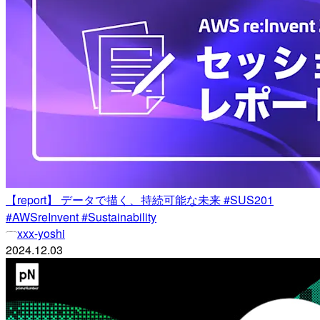
【report】 データで描く、持続可能な未来 #SUS201
#AWSreInvent #Sustainability
xxx-yoshi
2024.12.03