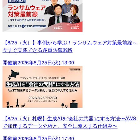
【8/25（火）】事例から学ぶ！ランサムウェア対策最前線～
今すぐ実践できる多重防御戦略
開催前
2026年8月25日(火) 13:00
【8/25（火）札幌】生成AIを“会社の武器”にする方法〜AWS
で加速するデータ分析と、安全に導入する仕組み〜
開催前
2026年8月25日(火) 17:30