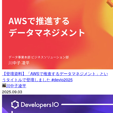
【登壇資料】「AWSで推進するデータマネジメント」とい
うタイトルで登壇しました #devio2025
川中子凌平
2025.09.03