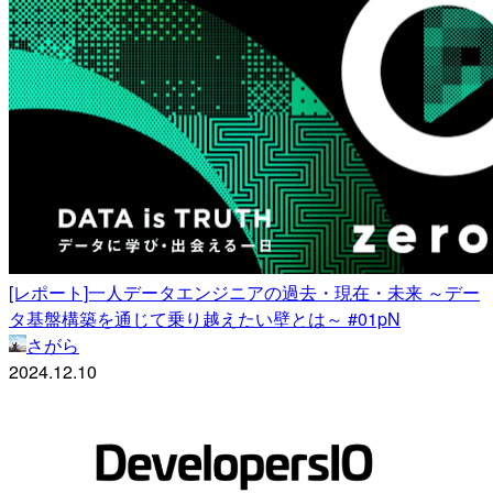
[レポート]一人データエンジニアの過去・現在・未来 ～デー
タ基盤構築を通じて乗り越えたい壁とは～ #01pN
さがら
2024.12.10