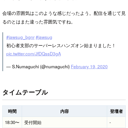
会場の雰囲気はこのような感じだったよう。配信を通じて見
るのとはまた違った雰囲気ですね。
#jawsug_bgnr
#jawsug
初心者支部のサーバーレスハンズオン始まりました！
pic.twitter.com/JfDQssD3gA
— S.Numaguchi (@numaguchi)
February 19, 2020
タイムテーブル
時間
内容
登壇者
18:30〜
受付開始
-