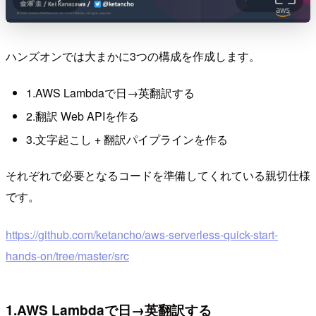
ハンズオンでは大まかに3つの構成を作成します。
1.AWS Lambdaで日→英翻訳する
2.翻訳 Web APIを作る
3.文字起こし + 翻訳パイプラインを作る
それぞれで必要となるコードを準備してくれている親切仕様
です。
https://github.com/ketancho/aws-serverless-quick-start-
hands-on/tree/master/src
1.AWS Lambdaで日→英翻訳する