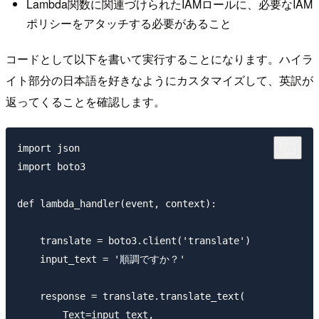
Lambda関数に関連づけられたIAMロールに、必要なIAM
ポリシーをアタッチする必要があること
コードとして以下を書いて実行することになります。ハイラ
イト部分の日本語を好きなようにカスタマイズして、英訳が
返ってくることを確認します。
import json

import boto3

def lambda_handler(event, context):

    translate = boto3.client('translate')

    input_text = '順調ですか？'

    response = translate.translate_text(

        Text=input_text,
