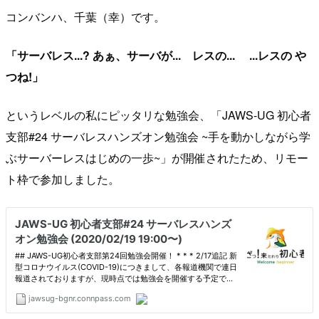
コンバンハ、千葉（幸）です。
「サーバレス...? あぁ、サーバが... レスの... ...レスの や
つね!」
というレベルの私にピッタリな勉強会、「JAWS-UG 初心者
支部#24 サーバレスハンズオン勉強会 ~手を動かしながら学
ぶサーバーレスはじめの一歩~」が開催されたため、リモー
ト枠で参加しました。