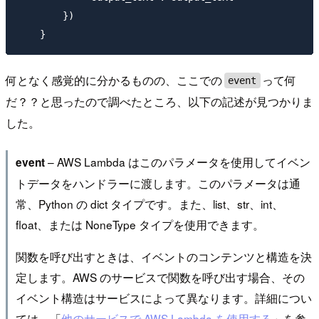
        })

何となく感覚的に分かるものの、ここでの
って何
event
だ？？と思ったので調べたところ、以下の記述が見つかりま
した。
– AWS Lambda はこのパラメータを使用してイベン
event
トデータをハンドラーに渡します。このパラメータは通
常、Python の dict タイプです。また、list、str、int、
float、または NoneType タイプを使用できます。
関数を呼び出すときは、イベントのコンテンツと構造を決
定します。AWS のサービスで関数を呼び出す場合、その
イベント構造はサービスによって異なります。詳細につい
ては、「
他のサービスで AWS Lambda を使用する
」を参