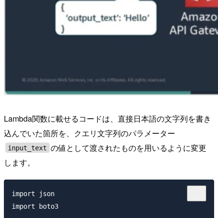
Lambda関数に載せるコードは、直接日本語の文字列を書き
込んでいた箇所を、クエリ文字列のパラメーター
の値として渡されたものを用いるように変更
input_text
します。
import json

import boto3
