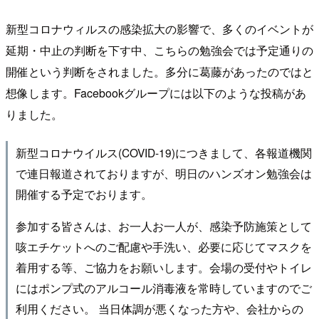
新型コロナウィルスの感染拡大の影響で、多くのイベントが
延期・中止の判断を下す中、こちらの勉強会では予定通りの
開催という判断をされました。多分に葛藤があったのではと
想像します。Facebookグループには以下のような投稿があ
りました。
新型コロナウイルス(COVID-19)につきまして、各報道機関
で連日報道されておりますが、明日のハンズオン勉強会は
開催する予定でおります。
参加する皆さんは、お一人お一人が、感染予防施策として
咳エチケットへのご配慮や手洗い、必要に応じてマスクを
着用する等、ご協力をお願いします。会場の受付やトイレ
にはポンプ式のアルコール消毒液を常時していますのでご
利用ください。 当日体調が悪くなった方や、会社からの