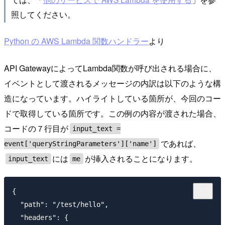
照してください。
Python の AWS Lambda 関数ハンドラー
より
API GatewayによってLambda関数が呼び出される場合に、
イベントとして渡されるメッセージの内訳は以下のような構
造になっています。ハイライトしている箇所が、今回のコー
ドで取得している箇所です。この例の内容が渡された場合、
コードの７行目が
input_text =
であれば、
event['queryStringParameters']['name']
には
が挿入されることになります。
input_text
me
{

  "path": "/test/hello",

  "headers": {
