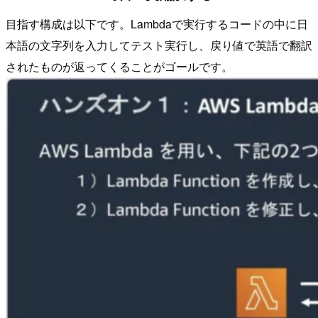
目指す構成は以下です。Lambdaで実行するコードの中に日
本語の文字列を入力してテスト実行し、戻り値で英語で翻訳
されたものが返ってくることがゴールです。