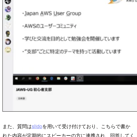
また、質問は
slido
を用いて受け付けており、こちらで書か
れた内容が定期的にスピーカーの方に連携され、回答してく