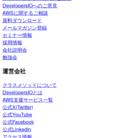
DevelopersIOへのご意見
AWSに関するご相談
資料ダウンロード
メールマガジン登録
セミナー情報
採用情報
会社説明会
勉強会
運営会社
クラスメソッドについて
DevelopersIOとは
AWS支援サービス一覧
公式X(Twitter)
公式YouTube
公式Facebook
公式LinkedIn
アクセス情報