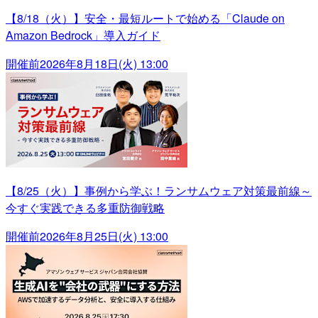
【8/18（火）】安全・最短ルートで始める「Claude on
Amazon Bedrock」導入ガイド
開催前
2026年8月18日(火) 13:00
【8/25（火）】事例から学ぶ！ランサムウェア対策最前線～
今すぐ実践できる多重防御戦略
開催前
2026年8月25日(火) 13:00