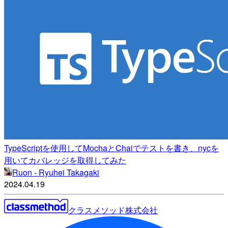
TypeScriptを使用してMochaとChaiでテストを書き、nycを
用いてカバレッジを取得してみた
Ruon - Ryuhei Takagaki
2024.04.19
クラスメソッド株式会社