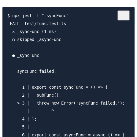
$ npx jest -t "_syncFunc"

 FAIL  test/func.test.ts

  ✕ _syncFunc (1 ms)

  ○ skipped _asyncFunc

  ● _syncFunc

    syncFunc failed.

      1 | export const syncFunc = () => {

      2 |   subFunc();

    > 3 |   throw new Error('syncFunc failed.');

        |         ^

      4 | };

      5 |

      6 | export const asyncFunc = async () => {
