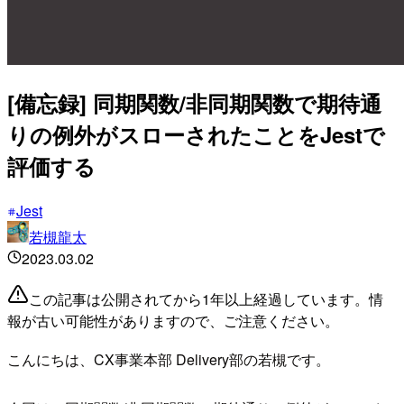
[備忘録] 同期関数/非同期関数で期待通
りの例外がスローされたことをJestで
評価する
Jest
若槻龍太
2023.03.02
この記事は公開されてから1年以上経過しています。情
報が古い可能性がありますので、ご注意ください。
こんにちは、CX事業本部 Delivery部の若槻です。