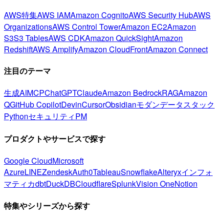
AWS特集
AWS IAM
Amazon Cognito
AWS Security Hub
AWS
Organizations
AWS Control Tower
Amazon EC2
Amazon
S3
S3 Tables
AWS CDK
Amazon QuickSight
Amazon
Redshift
AWS Amplify
Amazon CloudFront
Amazon Connect
注目のテーマ
生成AI
MCP
ChatGPT
Claude
Amazon Bedrock
RAG
Amazon
Q
GitHub Copilot
Devin
Cursor
Obsidian
モダンデータスタック
Python
セキュリティ
PM
プロダクトやサービスで探す
Google Cloud
Microsoft
Azure
LINE
Zendesk
Auth0
Tableau
Snowflake
Alteryx
インフォ
マティカ
dbt
DuckDB
Cloudflare
Splunk
Vision One
Notion
特集やシリーズから探す