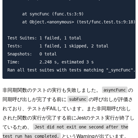
      at syncFunc (func.ts:3:9)

      at Object.<anonymous> (test/func.test.ts:9:18)

Test Suites: 1 failed, 1 total

Tests:       1 failed, 1 skipped, 2 total

Snapshots:   0 total

Time:        2.248 s, estimated 3 s

非同期関数のテストの実行も失敗しました。
の
asyncFunc
同期呼び出しが完了する前に
の呼び出しが評価さ
subFunc
れており、テストがFAILしています。また非同期呼び出し
された関数の実行が完了する前にJestのテスト実行が終了し
ているため、
Jest did not exit one second after the
というWarningが出ています。
test run has completed.