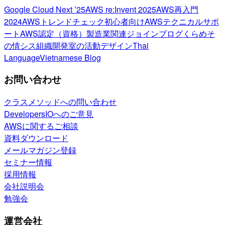
Google Cloud Next ’25
AWS re:Invent 2025
AWS再入門
2024
AWSトレンドチェック
初心者向け
AWSテクニカルサポ
ート
AWS認定（資格）
製造業関連
ジョインブログ
くらめそ
の情シス
組織開発室の活動
デザイン
Thai
Language
Vietnamese Blog
お問い合わせ
クラスメソッドへの問い合わせ
DevelopersIOへのご意見
AWSに関するご相談
資料ダウンロード
メールマガジン登録
セミナー情報
採用情報
会社説明会
勉強会
運営会社