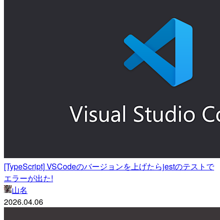
[TypeScript] VSCodeのバージョンを上げたらjestのテストで
エラーが出た!
山名
2026.04.06