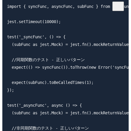
import { syncFunc, asyncFunc, subFunc } from '../func
jest.setTimeout(10000);

test('_syncFunc', () => {

  (subFunc as jest.Mock) = jest.fn().mockReturnValue(
  //同期関数のテスト - 正しいパターン

  expect(() => syncFunc()).toThrow(new Error('syncFun
  expect(subFunc).toBeCalledTimes(1);

});

test('_asyncFunc', async () => {

  (subFunc as jest.Mock) = jest.fn().mockReturnValue(
  //非同期関数のテスト - 正しいパターン
