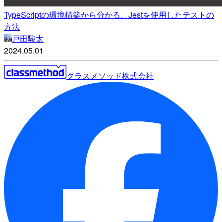
TypeScriptの環境構築から分かる、Jestを使用したテストの
方法
戸田駿太
2024.05.01
クラスメソッド株式会社