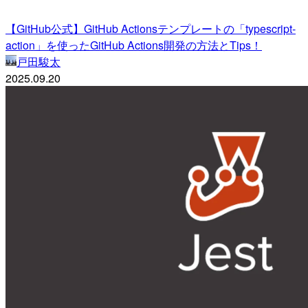
【GitHub公式】GitHub Actionsテンプレートの「typescript-
action」を使ったGitHub Actions開発の方法とTips！
戸田駿太
2025.09.20