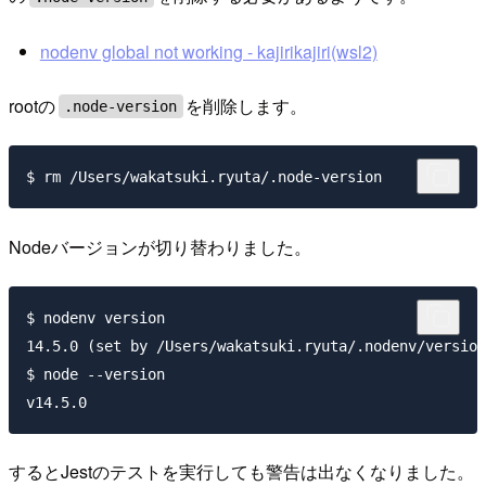
nodenv global not working - kajirikajiri(wsl2)
rootの
を削除します。
.node-version
Nodeバージョンが切り替わりました。
$ nodenv version

14.5.0 (set by /Users/wakatsuki.ryuta/.nodenv/version
$ node --version

するとJestのテストを実行しても警告は出なくなりました。