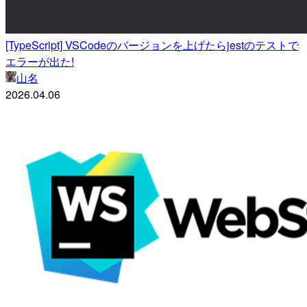
[TypeScript] VSCodeのバージョンを上げたらjestのテストで
エラーが出た!
山名
2026.04.06