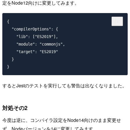
定をNode12向けに変更してみます。
{

  "compilerOptions": {

    "lib": ["ES2019"],

    "module": "commonjs",

    "target": "ES2019"

  }

するとJestのテストを実行しても警告は出なくなりました。
対処その2
今度は逆に、コンパイラ設定をNode14向けのまま変更せ
ず、Nodeバージョンを14に変更してみます。