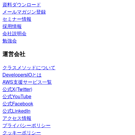
資料ダウンロード
メールマガジン登録
セミナー情報
採用情報
会社説明会
勉強会
運営会社
クラスメソッドについて
DevelopersIOとは
AWS支援サービス一覧
公式X(Twitter)
公式YouTube
公式Facebook
公式LinkedIn
アクセス情報
プライバシーポリシー
クッキーポリシー