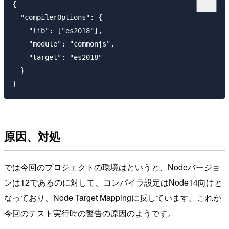
{

  "compilerOptions": {

    "lib": ["es2018"],

    "module": "commonjs",

    "target": "es2018"

  }

原因、対処
では今回のプロジェクトの環境はというと、Nodeバージョ
ンは12であるのに対して、コンパイラ設定はNode14向けと
なっており、Node Target Mappingに反しています。これが
今回のテスト実行時の警告の原因のようです。