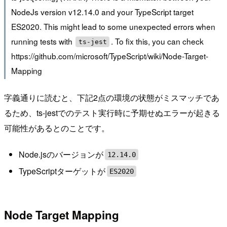
NodeJs version v12.14.0 and your TypeScript target
ES2020. This might lead to some unexpected errors when
running tests with
. To fix this, you can check
ts-jest
https://github.com/microsoft/TypeScript/wiki/Node-Target-
Mapping
字義通りに読むと、下記2点の環境の状態がミスマッチであ
るため、ts-jestでのテスト実行時に予期せぬエラーが起きる
可能性があるとのことです。
Node.jsのバージョンが
12.14.0
TypeScriptターゲットが
ES2020
Node Target Mapping