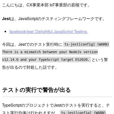
こんにちは、CX事業本部 IoT事業部の若槻です。
Jest
は、JavaScriptのテスティングフレームワークです。
facebook/jest: Delightful JavaScript Testing.
今回は、Jestでのテスト実行時に
ts-jest[config] (WARN)
There is a mismatch between your NodeJs version
という警
v12.14.0 and your TypeScript target ES2020.
告が出るので対処した話です。
テストの実行で警告が出る
TypeScriptのプロジェクトでJestのテストを実行すると、テ
スト実行自体は行われますが、
ts-jest[config] (WARN)