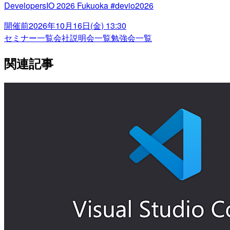
DevelopersIO 2026 Fukuoka #devio2026
開催前
2026年10月16日(金) 13:30
セミナー一覧
会社説明会一覧
勉強会一覧
関連記事