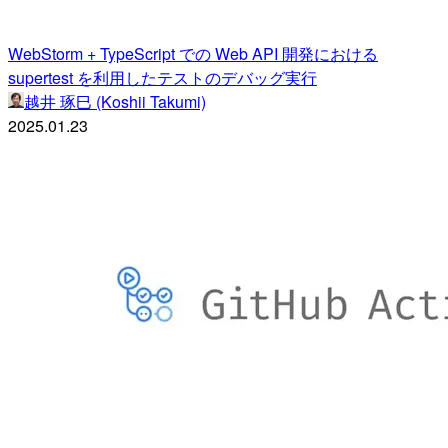
WebStorm + TypeScript での Web API 開発における
supertest を利用したテストのデバッグ実行
越井 琢巳 (Koshii Takumi)
2025.01.23