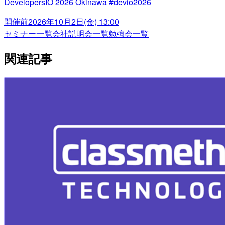
DevelopersIO 2026 Okinawa #devio2026
開催前
2026年10月2日(金) 13:00
セミナー一覧
会社説明会一覧
勉強会一覧
関連記事