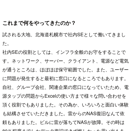
これまで何をやってきたのか？
試される大地、北海道札幌市で社内SEとして働いてきまし
た。
社内SEの役割としては、インフラ全般のお守をすることで
す。ネットワーク、サーバー、クライアント、電源など電気
が通うところは、ほぼほぼ保守範囲でした。また、ユーザー
に問題が発生すると最初に窓口になるところでもあります。
自社、グループ会社、関連企業の窓口になっていたため、電
源タップの問題からExcelの使い方まで様々な問い合わせを
頂く役割でもありました。その為か、いろいろと面白い体験
も結構させていただきました。雷からのNAS復旧なんて依
頼もありました。ビルに雷が落ちてNASが故障。その時は
80％程度までしかデータ復旧できず悔しかった思い出もあ