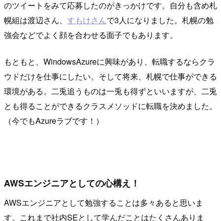
のツイートをみて応募したのがきっかけです。自分も含め札
幌組は渡辺さん、
すもけさん
で3人になりました。札幌の勉
強会などでよく顔を合わせる面子でもあります。
もともと、WindowsAzureに興味があり、転職するならクラ
ウドだけを仕事にしたい。そして将来、札幌で仕事ができる
環境がある。二兎追うものは一兎も得ずといいますが、二兎
とも得ることができるクラスメソッドに転職を決めました。
（今でもAzureラブです！）
AWSエンジニアとしての心構え！
AWSエンジニアとして勉強することは多々あると思いま
す。これまで社内SEとして学んだことはたくさんありま