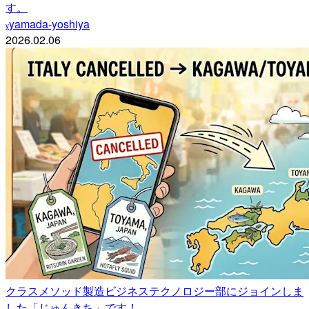
す。
yamada-yoshiya
y
2026.02.06
クラスメソッド製造ビジネステクノロジー部にジョインしま
した「じゅんきち」です！