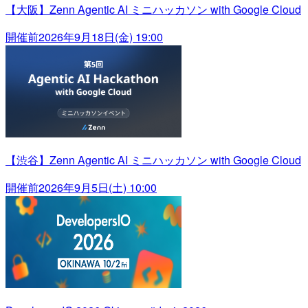
【大阪】Zenn Agentic AI ミニハッカソン with Google Cloud
開催前
2026年9月18日(金) 19:00
【渋谷】Zenn Agentic AI ミニハッカソン with Google Cloud
開催前
2026年9月5日(土) 10:00