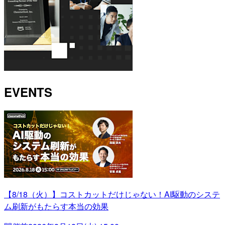
EVENTS
【8/18（火）】コストカットだけじゃない！AI駆動のシステ
ム刷新がもたらす本当の効果