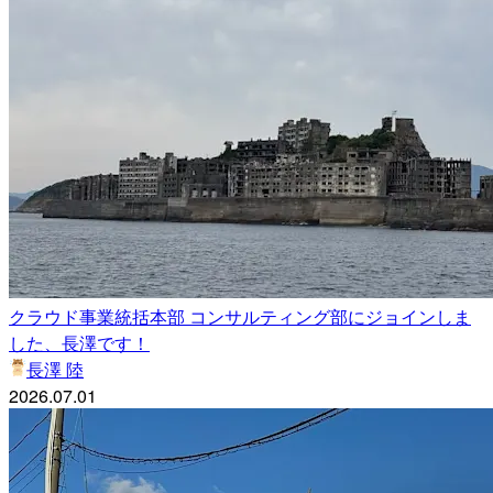
クラウド事業統括本部 コンサルティング部にジョインしま
した、長澤です！
長澤 陸
2026.07.01