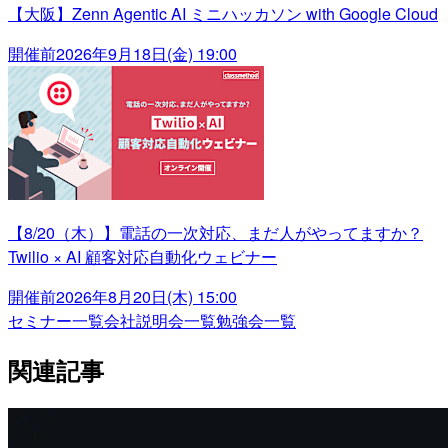
【大阪】Zenn Agentic AI ミニハッカソン with Google Cloud
開催前
2026年9月18日(金) 19:00
【8/20（木）】電話の一次対応、まだ人がやってますか？
Twilio × AI 顧客対応自動化ウェビナー
開催前
2026年8月20日(木) 15:00
セミナー一覧
会社説明会一覧
勉強会一覧
関連記事