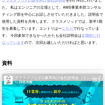
クラスメソッドの新卒向け会社説明会
を5月14日に行いまし
た。 私はエンジニアの立場として、AWS事業本部コンサル
ティング部を中心にお話しさせていただきました。説明会で
使用した資料を共有します。 クラスメソッドでは、新卒1期
生を募集しています。エントリはー
こちら
で行なっていま
す。 今回参加できなかったかたも会社説明会は
定期的に行
なっています
ので、次回お越しいただければと思います。
資料