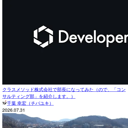
クラスメソッド株式会社で部長になってみた（ので、「コン
サルティング部」を紹介します。）
千葉 幸宏（チバユキ）
2026.07.31