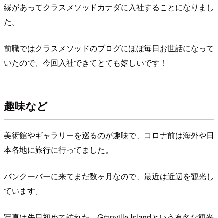
縁があってクラスメソッドカナダに入社することになりまし
た。
前職ではクラスメソッドのブログにほぼ毎日お世話になって
いたので、今回入社できてとても嬉しいです！
趣味など
美術館やギャラリーを巡るのが趣味で、コロナ前は海外や日
本各地に旅行に行ってました。
バンクーバーに来てまだ数ヶ月なので、最近は近辺を観光し
ています。
写真は先日初めて訪れた、Granville Islandという有名な観光