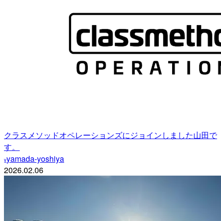
クラスメソッドオペレーションズにジョインしました山田で
す。
yamada-yoshiya
y
2026.02.06