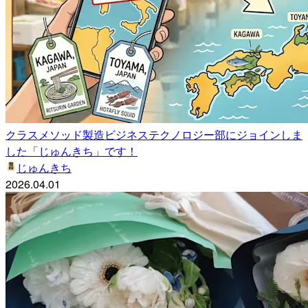
クラスメソッド製造ビジネステクノロジー部にジョインしま
した「じゅんきち」です！
じゅんきち
2026.04.01