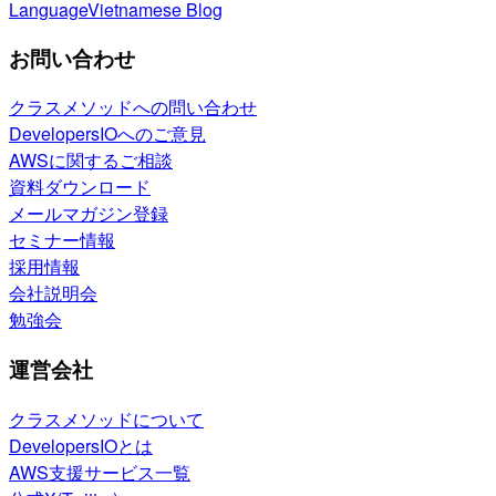
Language
Vietnamese Blog
お問い合わせ
クラスメソッドへの問い合わせ
DevelopersIOへのご意見
AWSに関するご相談
資料ダウンロード
メールマガジン登録
セミナー情報
採用情報
会社説明会
勉強会
運営会社
クラスメソッドについて
DevelopersIOとは
AWS支援サービス一覧