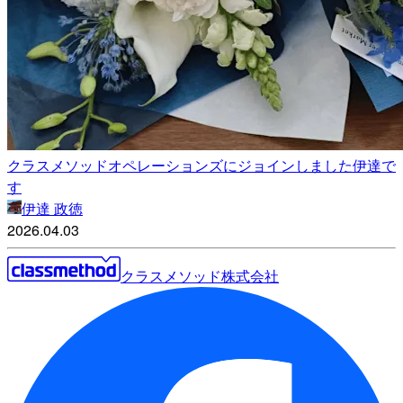
クラスメソッドオペレーションズにジョインしました伊達で
す
伊達 政徳
2026.04.03
クラスメソッド株式会社