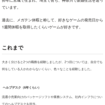
卯年に宮城で生まれ、埼玉で育ち、
神奈川で新婚生活を送っ
ています。
過去に、メガテン休暇と称して、
好きなゲームの発売日から
1週間休暇を取得したくらいゲームが好
きです。
これまで
大きく分けると2つの職務を経験しましたが、2つ目については、
自分でも
何をしている人かわからないくらい、色々なことを経験しました。
ヘルプデスク（6年くらい）
流通小売業向けのパッケージソフトや業務システム、社内インフラについ
ての
ヘルプデスクを担当。