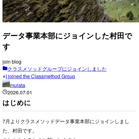
データ事業本部にジョインした村田で
す
join blog
クラスメソッドグループにジョインしました
I joined the Classmethod Group
murata
2026.07.01
はじめに
7月よりクラスメソッドデータ事業本部にジョインしまし
た、村田です。