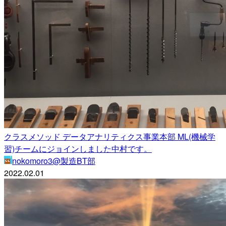
クラスメソッド データアナリティクス事業本部 ML(機械学
習)チームにジョインしました中村です。
nokomoro3@製造BT部
2022.02.01