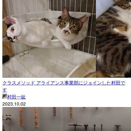
クラスメソッド アライアンス事業部にジョインした村田で
す
村田一紘
2023.10.02