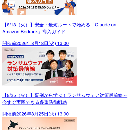
【8/18（火）】安全・最短ルートで始める「Claude on
Amazon Bedrock」導入ガイド
開催前
2026年8月18日(火) 13:00
【8/25（火）】事例から学ぶ！ランサムウェア対策最前線～
今すぐ実践できる多重防御戦略
開催前
2026年8月25日(火) 13:00