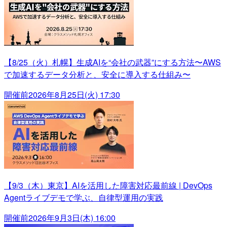
【8/25（火）札幌】生成AIを“会社の武器”にする方法〜AWS
で加速するデータ分析と、安全に導入する仕組み〜
開催前
2026年8月25日(火) 17:30
【9/3（木）東京】AIを活用した障害対応最前線 | DevOps
Agentライブデモで学ぶ、自律型運用の実践
開催前
2026年9月3日(木) 16:00