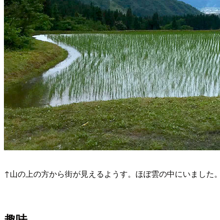
↑
山の上の方から街が見えるようす。ほぼ雲の中にいました
趣味