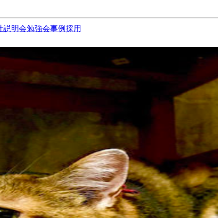
社説明会
勉強会
事例
採用