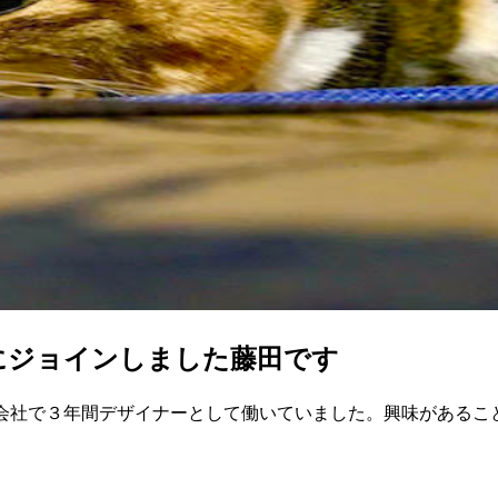
にジョインしました藤田です
発会社で３年間デザイナーとして働いていました。興味があるこ