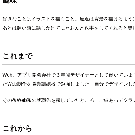
好きなことはイラストを描くこと。最近は背景を描けるよう
あとは飼い猫に話しかけてにゃおんと返事をしてくれると楽
これまで
Web
、アプリ開発会社で３年間デザイナーとして働いていま
た
Web
制作を職業訓練校で勉強しました。自分でデザインし
その後
Web
系の就職先を探していたところ、ご縁あってクラ
これから