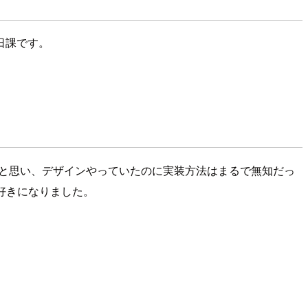
日課です。
。
！と思い、デザインやっていたのに実装方法はまるで無知だっ
好きになりました。