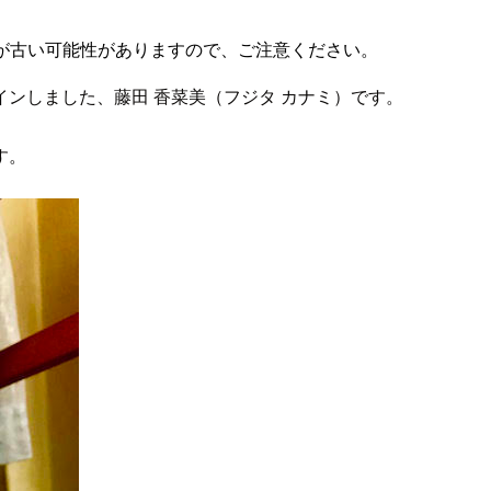
が古い可能性がありますので、ご注意ください。
ンしました、藤田 香菜美（フジタ カナミ）です。
す。