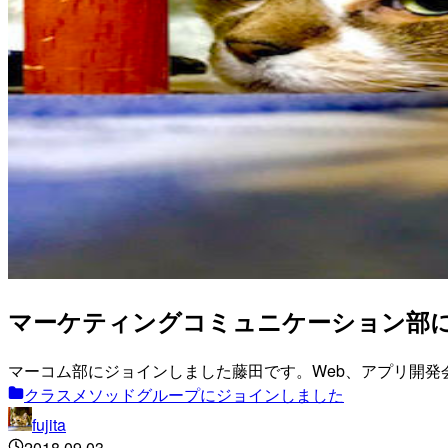
マーケティングコミュニケーション部
マーコム部にジョインしました藤田です。Web、アプリ開
クラスメソッドグループにジョインしました
fujita
2018.09.03