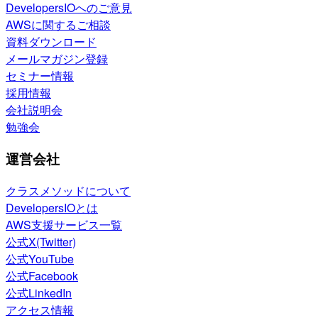
DevelopersIOへのご意見
AWSに関するご相談
資料ダウンロード
メールマガジン登録
セミナー情報
採用情報
会社説明会
勉強会
運営会社
クラスメソッドについて
DevelopersIOとは
AWS支援サービス一覧
公式X(Twitter)
公式YouTube
公式Facebook
公式LinkedIn
アクセス情報