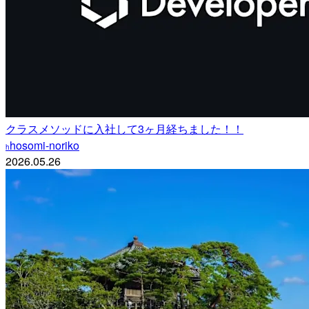
クラスメソッドに入社して3ヶ月経ちました！！
hosomi-noriko
h
2026.05.26