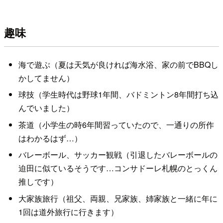
趣味
海で遊ぶ（夏は天気が良ければ海水浴、家の前でBBQし
かしてません）
球技（学生時代は野球1年間、バドミントン8年間打ち込
んでいました）
茶道（小学生の時6年間習っていたので、一通りの所作
はわかるはず…）
バレーボール、サッカー観戦（引退したバレーボールの
迫田に似ているそうです…コンサドーレ札幌のとっくん
推しです）
大家族旅行（祖父、両親、兄家族、姉家族と一緒に年に
1回は道外旅行に行きます）