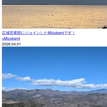
広域営業部にジョインしたMizukamiです！
Mizukami
m
2026.04.01