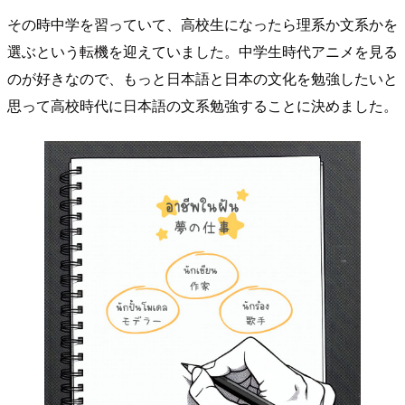
その時中学を習っていて、高校生になったら理系か文系かを
選ぶという転機を迎えていました。中学生時代アニメを見る
のが好きなので、もっと日本語と日本の文化を勉強したいと
思って高校時代に日本語の文系勉強することに決めました。