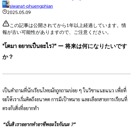
siwanat-phuengphian
2025.05.09
この記事は公開されてから1年以上経過しています。情
報が古い可能性がありますので、ご注意ください。
"โตมา อยากเป็นอะไร?" ー 将来は何になりたいです
か？
เป็นคำถามที่นักเรียนไทยมักถูกถามบ่อย ๆ ในวิชาแนะแนว เพื่อที่
จะให้เราเริ่มคิดถึงอนาคต การมีเป้าหมาย และเลือกสายการเรียนที่
ตรงกับสิ่งที่อยากทำ
“นั่นสิ เราอยากทำอาชีพอะไรกันนะ ?”