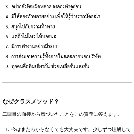
อย่ากลัวที่จะผิดพลาด จงลองทำดูก่อน
มีให้ลองทำหลายอย่าง เพื่อให้รู้ว่าเราถนัดอะไร
สนุกไปกับความท้าทาย
แต่ถ้าไม่ไหว ให้บอกนะ
มีการทำงานอย่างมีระบบ
การส่งมอบความรู้ทั้งภายในและภายนอกบริษัท
ทุกคนคือทีมเดียวกัน ช่วยเหลือกันและกัน
なぜクラスメソッド？
二回目の面接から気づいたことをこの質問に答えます。
今はまだわからなくても大丈夫です。少しずつ理解して