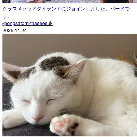
クラスメソッドタイランドにジョインしました。バードで
す。
pongsatorn-thaseesuk
p
2025.11.24