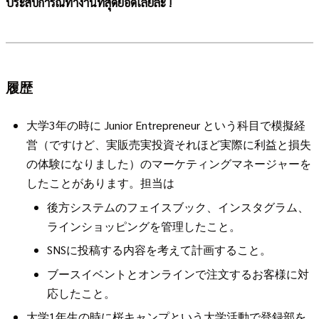
ประสบการณ์ทำงานที่สุดยอดเลยล่ะ !
履歴
大学3年の時に Junior Entrepreneur という科目で模擬経
営（ですけど、実販売実投資それほど実際に利益と損失
の体験になりました）のマーケティングマネージャーを
したことがあります。担当は
後方システムのフェイスブック、インスタグラム、
ラインショッピングを管理したこと。
SNSに投稿する内容を考えて計画すること。
ブースイベントとオンラインで注文するお客様に対
応したこと。
大学1年生の時に桜キャンプという大学活動で登録部を