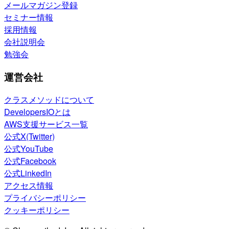
メールマガジン登録
セミナー情報
採用情報
会社説明会
勉強会
運営会社
クラスメソッドについて
DevelopersIOとは
AWS支援サービス一覧
公式X(Twitter)
公式YouTube
公式Facebook
公式LinkedIn
アクセス情報
プライバシーポリシー
クッキーポリシー