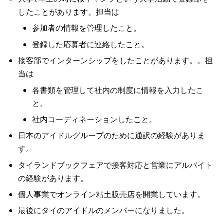
したことがあります。担当は
参加者の情報を管理したこと。
登録した応募者に連絡したこと。
接客部でインターンシップをしたことがあります。。担
当は
各書類を管理して社内の制度に情報を入力したこ
と。
社内コーディネーションしたこと。
日本のアイドルグループのために通訳の経験がありま
す。
タイランドブックフェアで接客対応と営業にアルバイト
の経験があります。
個人事業でオンライン粘土販売店を開業しています。
最後にタイのアイドルのメンバーになりました。