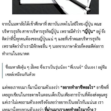
จากนั้นมหาลัยได้เข้าศึกษาที่ สถาบันเทคโนโลยีไทย-ญี่ปุ่น คณะ
บริหารธุรกิจ สาขาบริหารธุรกิจญี่ปุ่น เพราะมีคำว่า
“ญี่ปุ่น”
อยู่ จึง
คิดว่าที่นี้ทุกคนต้องชอบญี่ปุ่นแน่ ๆ และที่เข้าคณะบริหารธุรกิจ
เพราะคิดว่าถ้าเรามีทักษะอื่น ๆ นอกจากภาษาด้วยก็คงจะดีต่อการ
ทำงานในอนาคต
ชื่อมหาลัยคุ้น ๆ มั้ยคะ ซึ่งเราเป็นรุ่นน้อง “พี่เบนจ์” นั่นเอง ! อยู่ทีม
เซลล์เหมือนกันด้วย
แต่พอเราจบมา ก็มานั่งถามตัวเองว่า
“อยากทำอาชีพอะไร”
อาชีพที่
เคยถูกเขียนในกระดาษในตอนเด็กเป็นเพียงการบ้านที่ต้องส่งคุณครู
แต่เราไม่เคยถามตัวเองจริงจังเลยว่าอยากเป็นอะไรกันแน่นะ เรา
เลยมานั่งทบทวนตัวเองว่า
ที่ผ่านมาเราเคยทำอะไรมาบ้าง ?