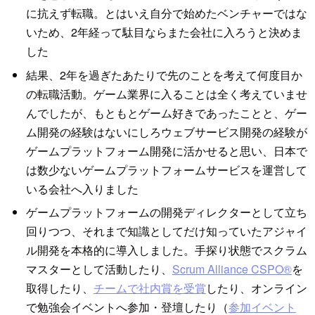
に抗えず転職。とはいえ自分で始めたベンチャーではな
いため、2年経って駄目ならまた会社に入ろうと決めま
した
結果、2年を過ぎたあたりで先のことを考えて何度目か
の転職活動。ゲーム業界に入ることは全く考えていませ
んでしたが、もともとゲーム好きであったことと、ゲー
ム開発の経験はないにしろウェブサービス開発の経験が
ゲームプラットフォーム開発に活かせると思い、日本で
は数少ないゲームプラットフォームサービスを運営して
いる会社へ入りました
ゲームプラットフォームの開発ディレクターとして立ち
回りつつ、それまで知識としてだけ知っていたアジャイ
ル開発を本格的に導入しました。手探り状態でスクラム
マスターとして活動したり、
Scrum Alliance CSPO®
を
取得したり、
チームで社内賞を受賞
したり、オンライン
で勉強会イベントへ参加・登壇したり（
参加イベント