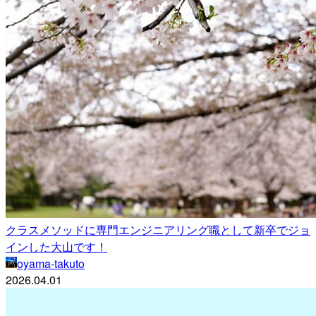
クラスメソッドに専門エンジニアリング職として新卒でジョ
インした大山です！
oyama-takuto
2026.04.01