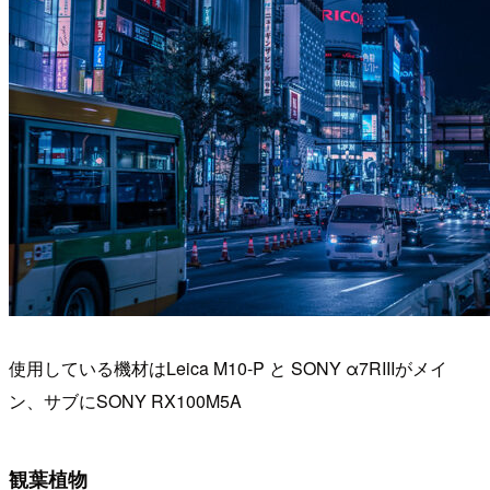
使用している機材はLeica M10-P と SONY α7RIIIがメイ
ン、サブにSONY RX100M5A
観葉植物