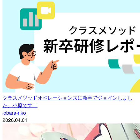
クラスメソッドオペレーションズに新卒でジョインしまし
た、小原です！
obara-riko
r
2026.04.01