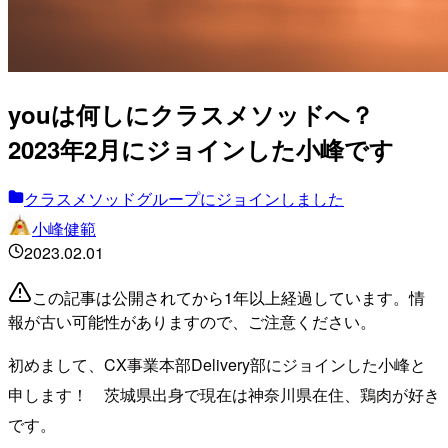
youは何しにクラスメソッドへ？
2023年2月にジョインした小峰です
クラスメソッドグループにジョインしました
小峰健範
2023.02.01
この記事は公開されてから1年以上経過しています。情
報が古い可能性がありますので、ご注意ください。
初めまして、CX事業本部Delivery部にジョインした小峰と
申します！ 茨城県出身で現在は神奈川県在住、鶏肉が好き
です。