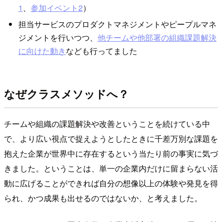
1
、
参加イベント2
）
担当サービスのプロダクトマネジメントやピープルマネ
ジメントを行いつつ、
他チームや他部署の組織課題解決
に向けた動き
なども行ってました
なぜクラスメソッドへ？
チームや組織の課題解決や改善ということを続けている中
で、より広い視点で捉えようとしたときに千差万別な課題を
抱えた企業が世界中に存在するという当たり前の事実に気づ
きました。ということは、単一の企業内だけに留まらない活
動に広げることができれば自分の想像以上の体験や発見を得
られ、かつ成果も出せるのではないか、と考えました。