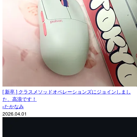
[ 新卒 ] クラスメソッドオペレーションズにジョインしまし
た、高浪です！
たかなみ
n
2026.04.01