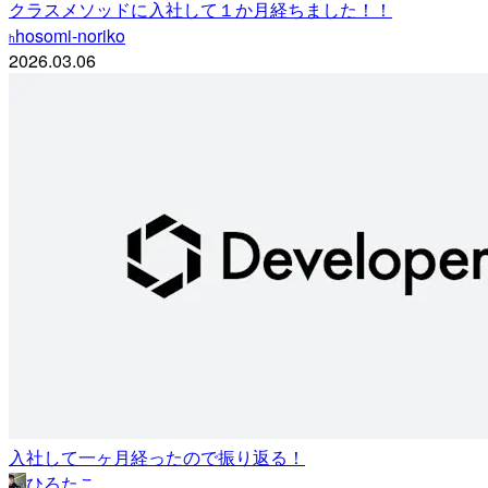
クラスメソッドに入社して１か月経ちました！！
hosomi-noriko
h
2026.03.06
入社して一ヶ月経ったので振り返る！
ひろたこ