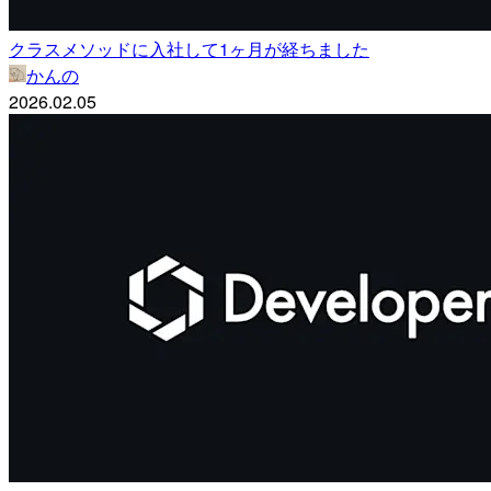
クラスメソッドに入社して1ヶ月が経ちました
かんの
2026.02.05