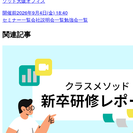
ソッド大阪オフィス
開催前
2026年9月4日(金) 18:40
セミナー一覧
会社説明会一覧
勉強会一覧
関連記事