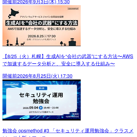
開催前
2026年9月3日(木) 15:30
【8/25（火）札幌】生成AIを“会社の武器”にする方法〜AWS
で加速するデータ分析と、安全に導入する仕組み〜
開催前
2026年8月25日(火) 17:30
勉強会 opsmethod #3 「セキュリティ運用勉強会」クラスメ