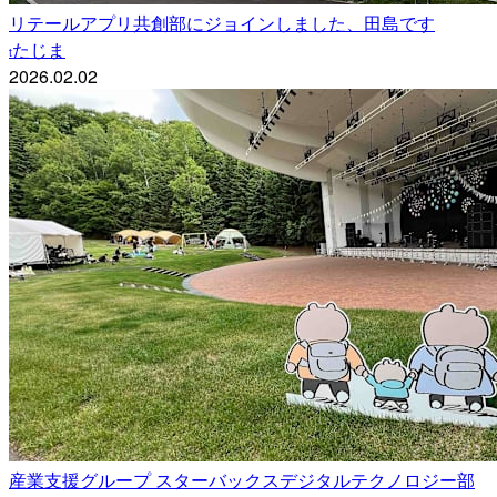
リテールアプリ共創部にジョインしました、田島です
たじま
t
2026.02.02
産業支援グループ スターバックスデジタルテクノロジー部