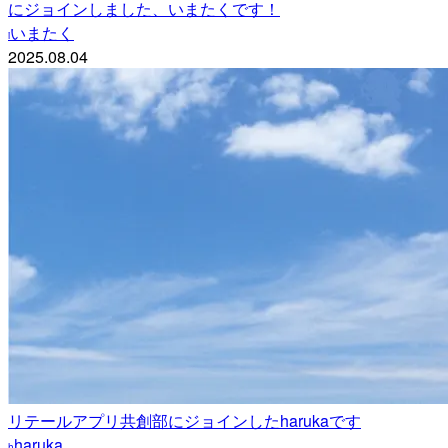
にジョインしました、いまたくです！
いまたく
i
2025.08.04
リテールアプリ共創部にジョインしたharukaです
haruka
h