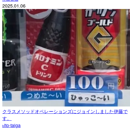
2025.01.06
クラスメソッドオペレーションズにジョインしました伊藤で
す。
ito-taiga
b