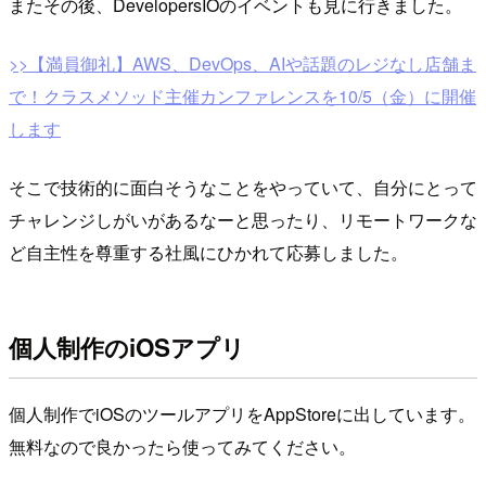
またその後、DevelopersIOのイベントも見に行きました。
>>【満員御礼】AWS、DevOps、AIや話題のレジなし店舗ま
で！クラスメソッド主催カンファレンスを10/5（金）に開催
します
そこで技術的に面白そうなことをやっていて、自分にとって
チャレンジしがいがあるなーと思ったり、リモートワークな
ど自主性を尊重する社風にひかれて応募しました。
個人制作のiOSアプリ
個人制作でiOSのツールアプリをAppStoreに出しています。
無料なので良かったら使ってみてください。