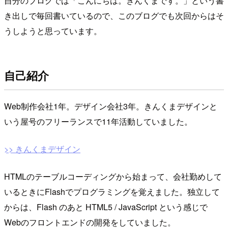
自分のブログでは「こんにちは。きんくまです。」という書
き出しで毎回書いているので、このブログでも次回からはそ
うしようと思っています。
自己紹介
Web制作会社1年。デザイン会社3年。きんくまデザインと
いう屋号のフリーランスで11年活動していました。
>> きんくまデザイン
HTMLのテーブルコーディングから始まって、会社勤めして
いるときにFlashでプログラミングを覚えました。独立して
からは、Flash のあと HTML5 / JavaScript という感じで
Webのフロントエンドの開発をしていました。