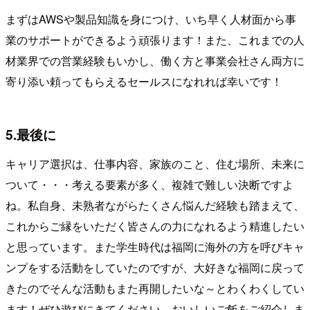
まずはAWSや製品知識を身につけ、いち早く人材面から事
業のサポートができるよう頑張ります！また、これまでの人
材業界での営業経験もいかし、働く方と事業会社さん両方に
寄り添い頼ってもらえるセールスになれれば幸いです！
5.最後に
キャリア選択は、仕事内容、家族のこと、住む場所、未来に
ついて・・・考える要素が多く、複雑で難しい決断ですよ
ね。私自身、未熟者ながらたくさん悩んだ経験も踏まえて、
これからご縁をいただく皆さんの力になれるよう精進したい
と思っています。また学生時代は福岡に海外の方を呼びキャ
ンプをする活動をしていたのですが、大好きな福岡に戻って
きたのでそんな活動もまた再開したいな～とわくわくしてい
ます！ぜひ遊びにきてください、おいしいご飯をご紹介しま