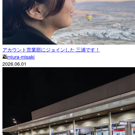
アカウント営業部にジョインした 三浦です！
miura-misaki
2026.06.01