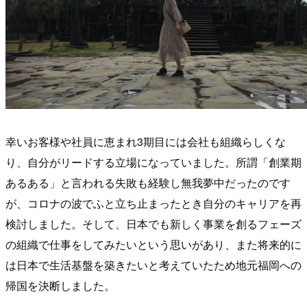
幸いお客様や社員に恵まれ3期目には会社も組織らしくな
り、自分がリードする立場になっていました。所謂「創業期
あるある」と言われる失敗も経験し無我夢中だったのです
が、コロナの波でふと立ち止まったとき自分のキャリアを再
検討しました。そして、日本でも新しく事業を創るフェーズ
の組織で仕事をしてみたいという思いがあり、また将来的に
は日本で生活基盤を築きたいと考えていたため地元福岡への
帰国を決断しました。