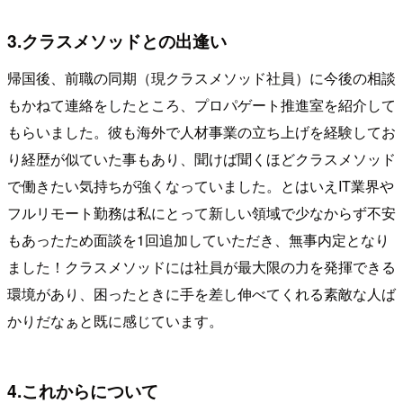
3.クラスメソッドとの出逢い
帰国後、前職の同期（現クラスメソッド社員）に今後の相談
もかねて連絡をしたところ、プロパゲート推進室を紹介して
もらいました。彼も海外で人材事業の立ち上げを経験してお
り経歴が似ていた事もあり、聞けば聞くほどクラスメソッド
で働きたい気持ちが強くなっていました。とはいえIT業界や
フルリモート勤務は私にとって新しい領域で少なからず不安
もあったため面談を1回追加していただき、無事内定となり
ました！クラスメソッドには社員が最大限の力を発揮できる
環境があり、困ったときに手を差し伸べてくれる素敵な人ば
かりだなぁと既に感じています。
4.これからについて