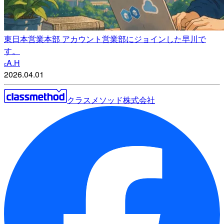
東日本営業本部 アカウント営業部にジョインした早川で
す。
A.H
c
2026.04.01
クラスメソッド株式会社