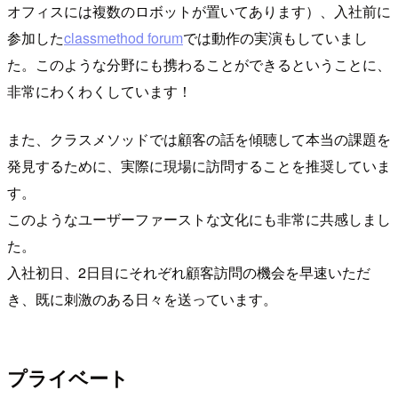
オフィスには複数のロボットが置いてあります）、入社前に
参加した
classmethod forum
では動作の実演もしていまし
た。このような分野にも携わることができるということに、
非常にわくわくしています！
また、クラスメソッドでは顧客の話を傾聴して本当の課題を
発見するために、実際に現場に訪問することを推奨していま
す。
このようなユーザーファーストな文化にも非常に共感しまし
た。
入社初日、2日目にそれぞれ顧客訪問の機会を早速いただ
き、既に刺激のある日々を送っています。
プライベート