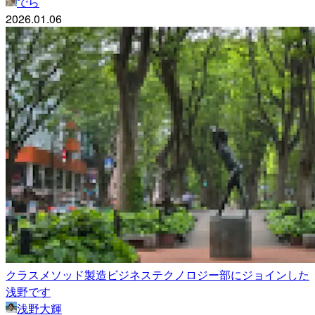
でら
2026.01.06
クラスメソッド製造ビジネステクノロジー部にジョインした
浅野です
浅野大輝