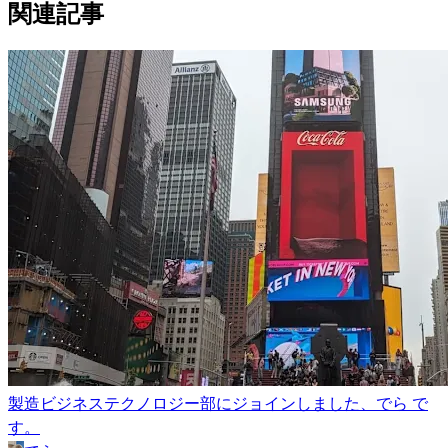
関連記事
製造ビジネステクノロジー部にジョインしました、でら で
す。