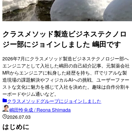
クラスメソッド製造ビジネステクノロ
ジー部にジョインしました 嶋田です
2026年7月にクラスメソッド製造ビジネステクノロジー部へ
エンジニアとして入社した嶋田の自己紹介記事。元製薬会社
MRからエンジニアに転身した経歴を持ち、ITでリアルな製
造現場の課題解決やフィジカルAIへの挑戦、ユーザーファー
ストな文化に魅力を感じて入社を決めた。趣味は自作分割キ
ーボードやジム通いなど。
クラスメソッドグループにジョインしました
嶋田怜央成 / Reona Shimada
2026.07.03
はじめに