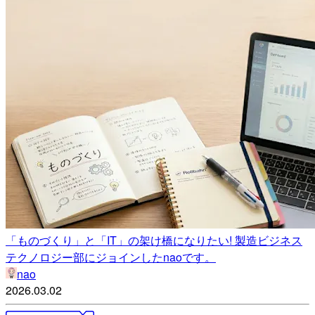
「ものづくり」と「IT」の架け橋になりたい! 製造ビジネス
テクノロジー部にジョインしたnaoです。
nao
2026.03.02