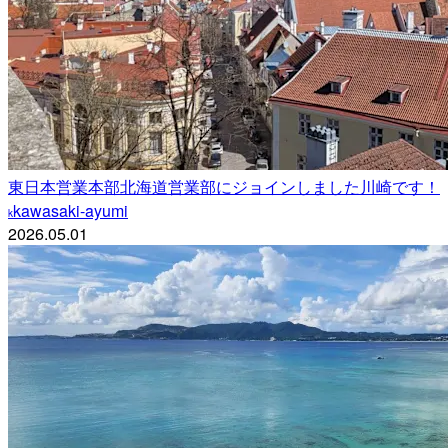
東日本営業本部北海道営業部にジョインしました川崎です！
kawasaki-ayumi
k
2026.05.01