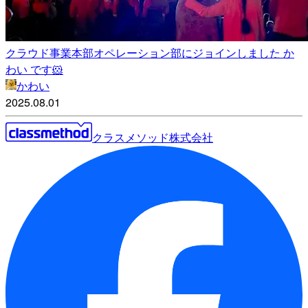
クラウド事業本部オペレーション部にジョインしました か
わい です🐹
かわい
2025.08.01
クラスメソッド株式会社