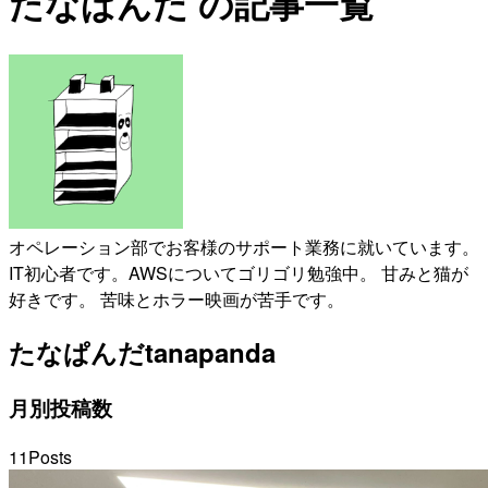
たなぱんだ の記事一覧
オペレーション部でお客様のサポート業務に就いています。
IT初心者です。AWSについてゴリゴリ勉強中。 甘みと猫が
好きです。 苦味とホラー映画が苦手です。
たなぱんだ
tanapanda
月別投稿数
11
Posts