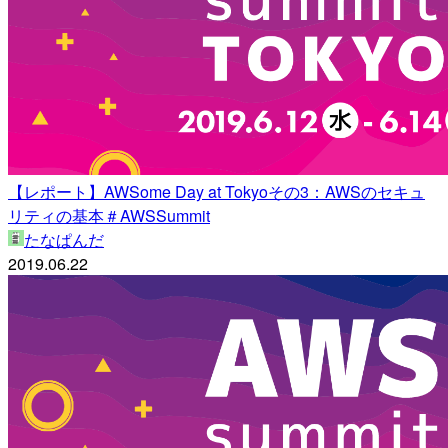
【レポート】AWSome Day at Tokyoその3：AWSのセキュ
リティの基本＃AWSSummit
たなぱんだ
2019.06.22