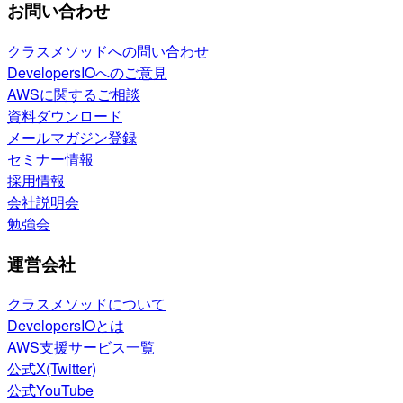
お問い合わせ
クラスメソッドへの問い合わせ
DevelopersIOへのご意見
AWSに関するご相談
資料ダウンロード
メールマガジン登録
セミナー情報
採用情報
会社説明会
勉強会
運営会社
クラスメソッドについて
DevelopersIOとは
AWS支援サービス一覧
公式X(Twitter)
公式YouTube