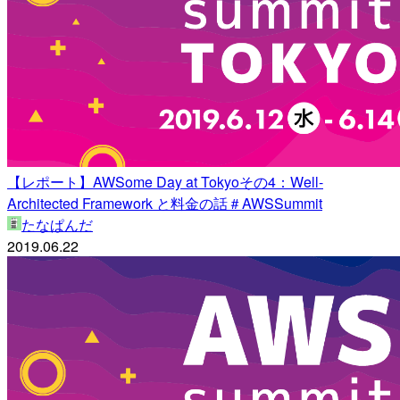
【レポート】AWSome Day at Tokyoその4：Well-
Architected Framework と料金の話＃AWSSummit
たなぱんだ
2019.06.22