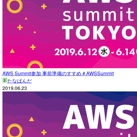
AWS Summit参加 事前準備のすすめ＃AWSSummit
たなぱんだ
2019.06.23