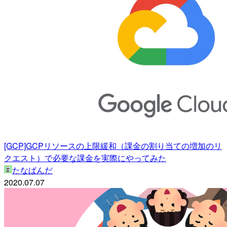
[GCP]GCPリソースの上限緩和（課金の割り当ての増加のリ
クエスト）で必要な課金を実際にやってみた
たなぱんだ
2020.07.07