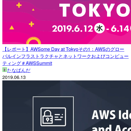
【レポート】AWSome Day at Tokyoその1：AWSのグロー
バルインフラストラクチャとネットワークおよびコンピュー
ティング＃AWSSummit
たなぱんだ
2019.06.13