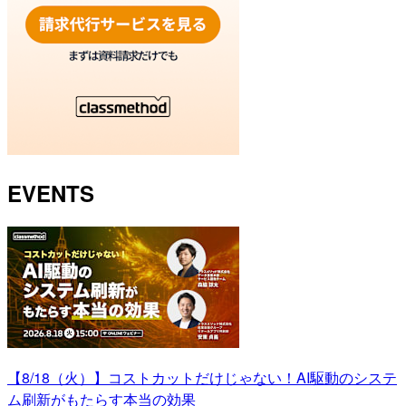
EVENTS
【8/18（火）】コストカットだけじゃない！AI駆動のシステ
ム刷新がもたらす本当の効果