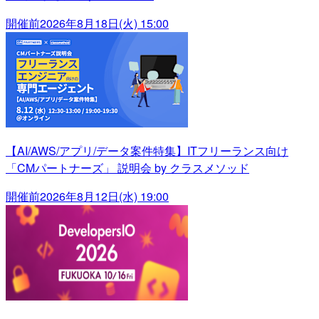
開催前
2026年8月18日(火) 15:00
【AI/AWS/アプリ/データ案件特集】ITフリーランス向け
「CMパートナーズ」 説明会 by クラスメソッド
開催前
2026年8月12日(水) 19:00