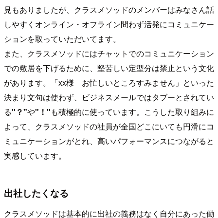
見もありましたが、クラスメソッドのメンバーはみなさん話
しやすくオンライン・オフライン問わず活発にコミュニケー
ションを取っていただいてます。
また、クラスメソッドにはチャットでのコミュニケーション
での敷居を下げるために、堅苦しい定型分は禁止という文化
があります。「xx様 お忙しいところすみません」といった
決まり文句は使わず、ビジネスメールではタブーとされてい
る
"？"
や
"！"
も積極的に使っています。こうした取り組みに
よって、クラスメソッドの社員が全国どこにいても円滑にコ
ミュニケーションがとれ、高いパフォーマンスにつながると
実感しています。
出社したくなる
クラスメソッドは基本的に出社の義務はなく自分にあった働