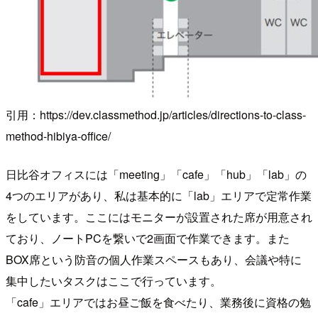
引用：https://dev.classmethod.jp/articles/directions-to-class-
method-hibiya-office/
日比谷オフィスには「meeting」「cafe」「hub」「lab」の
4つのエリアがあり、私は基本的に「lab」エリアで定常作業
をしています。ここにはモニターが設置された席が用意され
ており、ノートPCを繋いで2画面で作業できます。また
BOX席という防音の個人作業スペースもあり、会議や特に
集中したいタスクはここで行っています。
「cafe」エリアではお昼ご飯を食べたり、業務後に資格の勉