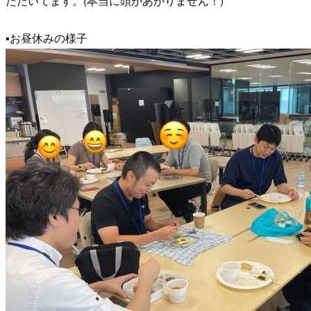
ただいてます。(本当に頭があがりません！)
▪️お昼休みの様子