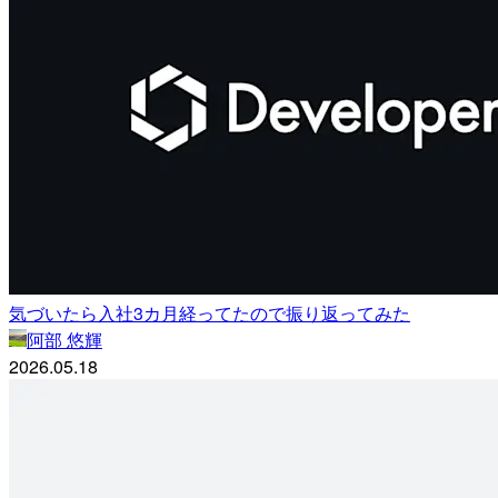
気づいたら入社3カ月経ってたので振り返ってみた
阿部 悠輝
2026.05.18