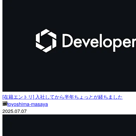
[在籍エントリ] 入社してから半年ちょっとが経ちました
toyoshima-masaya
2025.07.07