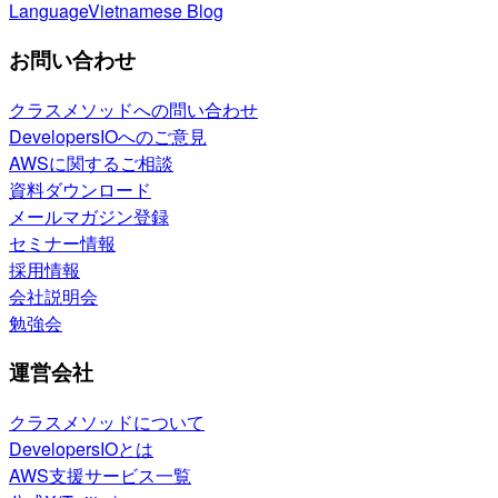
Language
Vietnamese Blog
お問い合わせ
クラスメソッドへの問い合わせ
DevelopersIOへのご意見
AWSに関するご相談
資料ダウンロード
メールマガジン登録
セミナー情報
採用情報
会社説明会
勉強会
運営会社
クラスメソッドについて
DevelopersIOとは
AWS支援サービス一覧