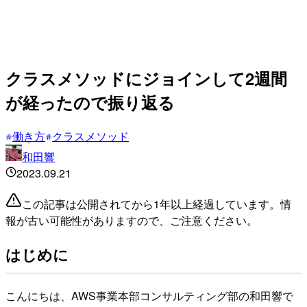
クラスメソッドにジョインして2週間
が経ったので振り返る
働き方
クラスメソッド
和田響
2023.09.21
この記事は公開されてから1年以上経過しています。情
報が古い可能性がありますので、ご注意ください。
はじめに
こんにちは、AWS事業本部コンサルティング部の和田響で