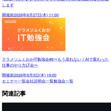
します
開催前
2026年8月27日(木) 11:00
クラメソふくおかIT勉強会#6〜もう戻れない！AIで変わった
仕事のやり方LT会〜
開催前
2026年9月3日(木) 19:00
セミナー一覧
会社説明会一覧
勉強会一覧
関連記事