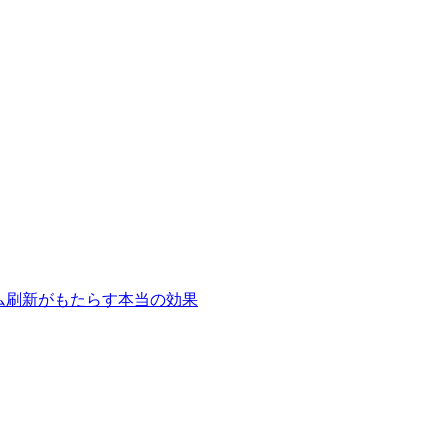
テム刷新がもたらす本当の効果