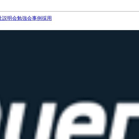
社説明会
勉強会
事例
採用