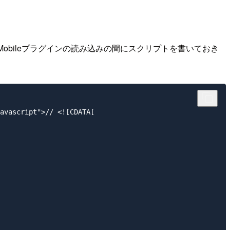
Mobileプラグインの読み込みの間にスクリプトを書いておき
avascript">// <![CDATA[
