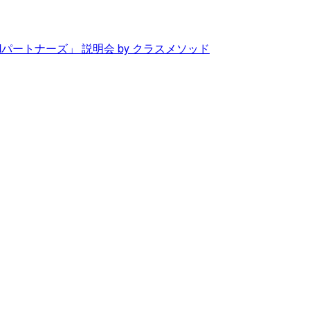
Mパートナーズ」 説明会 by クラスメソッド