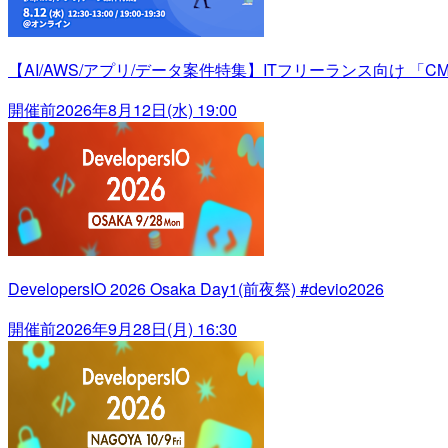
【AI/AWS/アプリ/データ案件特集】ITフリーランス向け 「C
開催前
2026年8月12日(水) 19:00
DevelopersIO 2026 Osaka Day1(前夜祭) #devio2026
開催前
2026年9月28日(月) 16:30