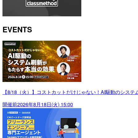
EVENTS
【8/18（火）】コストカットだけじゃない！AI駆動のシス
開催前
2026年8月18日(火) 15:00