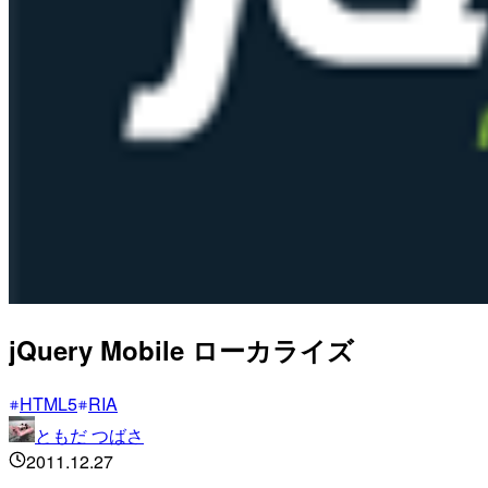
jQuery Mobile ローカライズ
HTML5
RIA
ともだ つばさ
2011.12.27