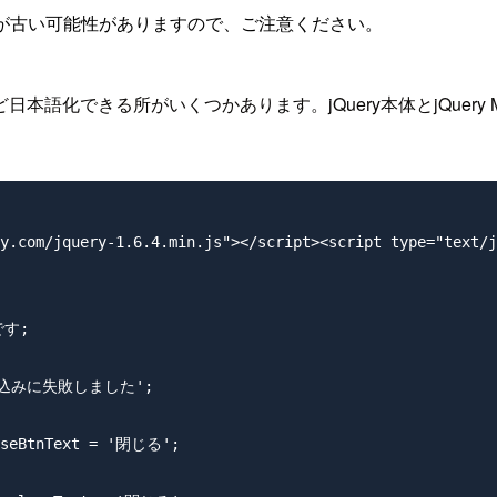
が古い可能性がありますので、ご注意ください。
語化できる所がいくつかあります。jQuery本体とjQuery 
y.com/jquery-1.6.4.min.js"></script><script type="text/j