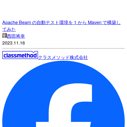
Apache Beam の自動テスト環境を 1 から Maven で構築し
てみた
西田将幸
2023.11.16
クラスメソッド株式会社