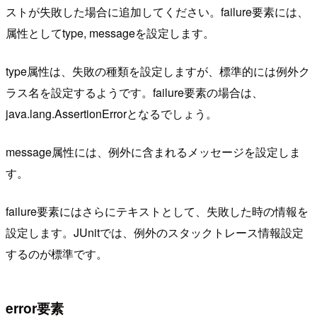
ストが失敗した場合に追加してください。failure要素には、
属性としてtype, messageを設定します。
type属性は、失敗の種類を設定しますが、標準的には例外ク
ラス名を設定するようです。failure要素の場合は、
java.lang.AssertionErrorとなるでしょう。
message属性には、例外に含まれるメッセージを設定しま
す。
failure要素にはさらにテキストとして、失敗した時の情報を
設定します。JUnitでは、例外のスタックトレース情報設定
するのが標準です。
error要素