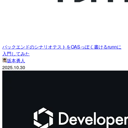
バックエンドのシナリオテストをOASっぽく書けるrunnに
入門してみた
坂本勇人
2025.10.30