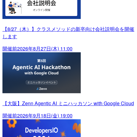
【8/27（木）】クラスメソッドの新卒向け会社説明会を開催
します
開催前
2026年8月27日(木) 11:00
【大阪】Zenn Agentic AI ミニハッカソン with Google Cloud
開催前
2026年9月18日(金) 19:00