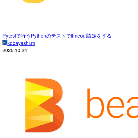
Pytestで行うPythonのテストでtimeout設定をする
kobayashi.m
2025.10.24