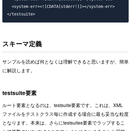
  <system-err><![CDATA[stderr!]]></system-err>

スキーマ定義
サンプルを読めば何となくは理解できると思いますが、簡単
に解説します。
testsuite要素
ルート要素となるのは、testsuite要素です。これは、XML
ファイルをテストクラス毎に作成する場合に最も妥当な粒度
となります。本来は、さらにtestsuites要素でラップするこ