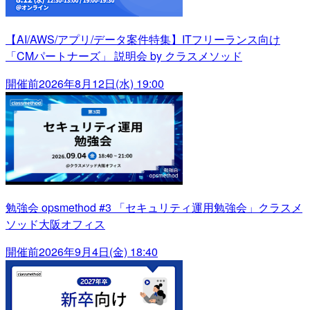
【AI/AWS/アプリ/データ案件特集】ITフリーランス向け
「CMパートナーズ」 説明会 by クラスメソッド
開催前
2026年8月12日(水) 19:00
勉強会 opsmethod #3 「セキュリティ運用勉強会」クラスメ
ソッド大阪オフィス
開催前
2026年9月4日(金) 18:40