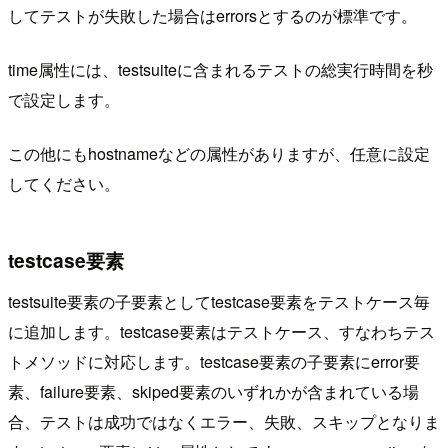
してテストが失敗した場合はerrorsとするのが標準です。
time属性には、testsuiteに含まれるテストの総実行時間を秒
で設定します。
この他にもhostnameなどの属性がありますが、任意に設定
してください。
testcase要素
testsuite要素の子要素としてtestcase要素をテストケース毎
に追加します。testcase要素はテストケース、すなわちテス
トメソッドに対応します。testcase要素の子要素にerror要
素、failure要素、skiped要素のいずれかが含まれている場
合、テストは成功ではなくエラー、失敗、スキップとなりま