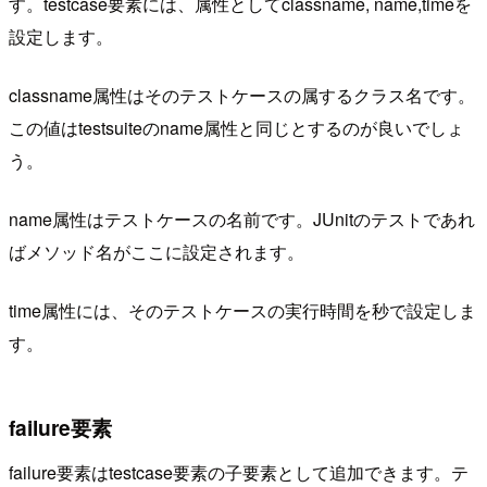
す。testcase要素には、属性としてclassname, name,timeを
設定します。
classname属性はそのテストケースの属するクラス名です。
この値はtestsuiteのname属性と同じとするのが良いでしょ
う。
name属性はテストケースの名前です。JUnitのテストであれ
ばメソッド名がここに設定されます。
time属性には、そのテストケースの実行時間を秒で設定しま
す。
failure要素
failure要素はtestcase要素の子要素として追加できます。テ