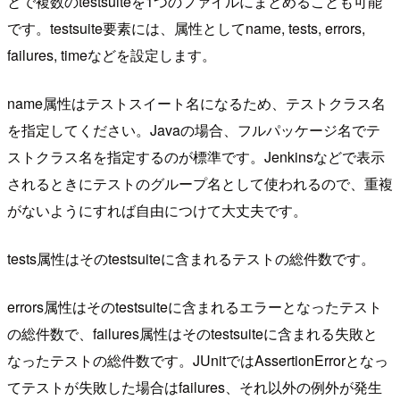
とで複数のtestsuiteを1つのファイルにまとめることも可能
です。testsuite要素には、属性としてname, tests, errors,
failures, timeなどを設定します。
name属性はテストスイート名になるため、テストクラス名
を指定してください。Javaの場合、フルパッケージ名でテ
ストクラス名を指定するのが標準です。Jenkinsなどで表示
されるときにテストのグループ名として使われるので、重複
がないようにすれば自由につけて大丈夫です。
tests属性はそのtestsuiteに含まれるテストの総件数です。
errors属性はそのtestsuiteに含まれるエラーとなったテスト
の総件数で、failures属性はそのtestsuiteに含まれる失敗と
なったテストの総件数です。JUnitではAssertionErrorとなっ
てテストが失敗した場合はfailures、それ以外の例外が発生