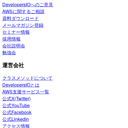
DevelopersIOへのご意見
AWSに関するご相談
資料ダウンロード
メールマガジン登録
セミナー情報
採用情報
会社説明会
勉強会
運営会社
クラスメソッドについて
DevelopersIOとは
AWS支援サービス一覧
公式X(Twitter)
公式YouTube
公式Facebook
公式LinkedIn
アクセス情報