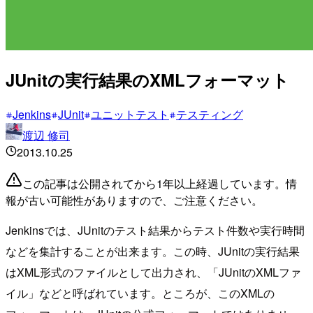
JUnitの実行結果のXMLフォーマット
Jenkins
JUnit
ユニットテスト
テスティング
渡辺 修司
2013.10.25
この記事は公開されてから1年以上経過しています。情
報が古い可能性がありますので、ご注意ください。
Jenkinsでは、JUnitのテスト結果からテスト件数や実行時間
などを集計することが出来ます。この時、JUnitの実行結果
はXML形式のファイルとして出力され、「JUnitのXMLファ
イル」などと呼ばれています。ところが、このXMLの