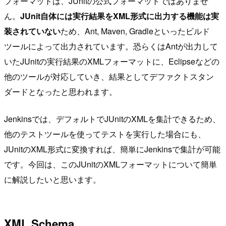
フォーマットは、JUnitの公式フォーマットではありませ
ん。
JUnit自体には実行結果をXML形式に出力する機能は実
装されていない
ため、Ant, Maven, Gradleといったビルド
ツールによって出力されています。恐らくはAntが出力して
いたJUnitの実行結果のXMLフォーマットに、Eclipseなどの
他のツールが対応していき、結果としてデファクトスタン
ダードとなったと思われます。
Jenkinsでは、デフォルトでJUnitのXMLを集計できるため、
他のテストツールを使ってテストを実行した場合にも、
JUnitのXML形式に変換すれば、簡単にJenkinsで集計が可能
です。今回は、このJUnitのXMLフォーマットについて簡単
に解説したいと思います。
XML Schema