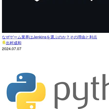
なぜゲーム業界はJenkinsを選ぶのか？その理由と利点
出村成和
2024.07.07