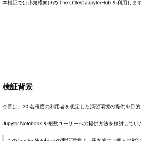
本検証では小規模向けの The Littlest JupyterHub を利用しま
検証背景
今回は、20 名程度の利用者を想定した演習環境の提供を目
Jupyter Notebook を複数ユーザーへの提供方法を検討
このJupyter Notebookの実行環境は、基本的に