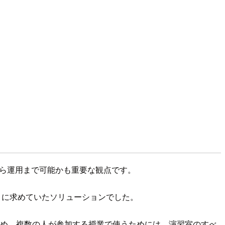
から運用まで可能かも重要な観点です。
じでまさに求めていたソリューションでした。
ているため、複数の人が参加する授業で使うためには、演習室のすべ