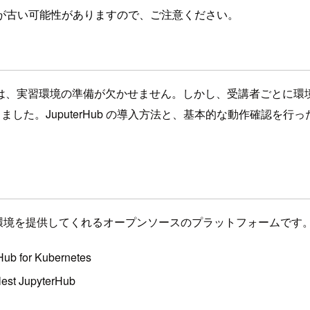
が古い可能性がありますので、ご注意ください。
は、実習環境の準備が欠かせません。しかし、受講者ごとに環
を検討しました。JuputerHub の導入方法と、基本的な動作確認を
 が利用可能な環境を提供してくれるオープンソースのプラットフォーム
 for Kubernetes
 JupyterHub