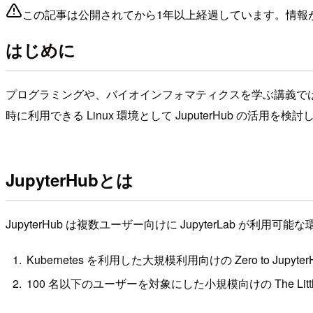
この記事は公開されてから1年以上経過しています。情報
はじめに
プログラミングや、バイオインフォマティクスを学ぶ講義で
時に利用できる Linux 環境として JuputerHub の活用
JupyterHubとは
JupyterHub は複数ユーザー向けに JupyterLab
Kubernetes を利用した大規模利用向けの Zero to JupyterHub
100 名以下のユーザーを対象にした小規模向けの The Littlest