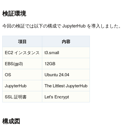
検証環境
今回の検証では以下の構成で JupyterHub を導入しました。
項目
内容
EC2 インスタンス
t3.small
EBS(gp3)
12GB
OS
Ubuntu 24.04
JupyterHub
The Littlest JupyterHub
SSL 証明書
Let's Encrypt
構成図