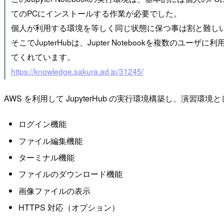
てのPCにインストールする作業が必要でした。
個人が利用する環境を等しく同じ状態に保つ事は割と難し
そこでJupterHubは、Jupter Notebookを
てくれています。
https://knowledge.sakura.ad.jp/31245/
AWS を利用して JupyterHub の実行環境構築し、
ログイン機能
ファイル編集機能
ターミナル機能
ファイルのダウンロード機能
画像ファイルの表示
HTTPS 対応（オプション）