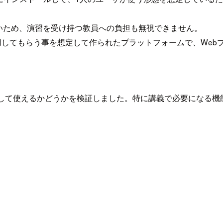
いため、演習を受け持つ教員への負担も無視できません。
複数のユーザに利用してもらう事を想定して作られたプラットフォームで
演習環境として使えるかどうかを検証しました。特に講義で必要になる