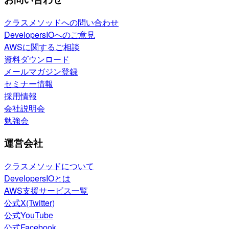
クラスメソッドへの問い合わせ
DevelopersIOへのご意見
AWSに関するご相談
資料ダウンロード
メールマガジン登録
セミナー情報
採用情報
会社説明会
勉強会
運営会社
クラスメソッドについて
DevelopersIOとは
AWS支援サービス一覧
公式X(Twitter)
公式YouTube
公式Facebook