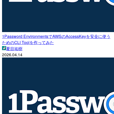
1Password EnvironmentsでAWSのAccessKeyを安全に使う
ためのCLI Toolを作ってみた
夏目祐樹
2026.04.14