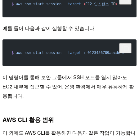
$
 aws
 ssm
 start-session
 --target
 <
EC2
 인스턴스
 I
D
>
예를 들어 다음과 같이 실행할 수 있습니다
$
 aws
 ssm
 start-session
 --target
 i-0123456789abcdef0
이 명령어를 통해 보안 그룹에서 SSH 포트를 열지 않아도
EC2 내부에 접근할 수 있어, 운영 환경에서 매우 유용하게 활
용됩니다.
AWS CLI 활용 범위
이 외에도 AWS CLI를 활용하면 다음과 같은 작업이 가능합니