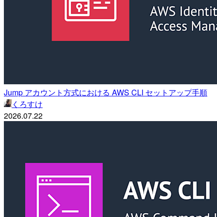
Jump アカウント方式における AWS CLI セットアップ手順
くろすけ
2026.07.22