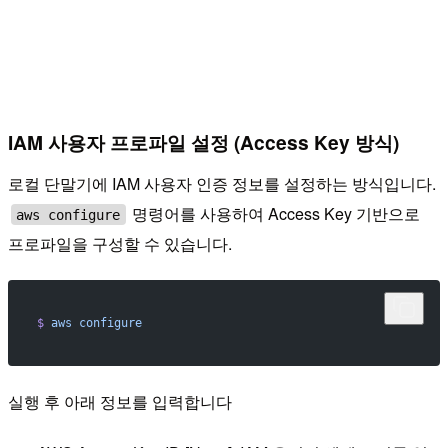
IAM 사용자 프로파일 설정 (Access Key 방식)
로컬 단말기에 IAM 사용자 인증 정보를 설정하는 방식입니다.
명령어를 사용하여 Access Key 기반으로
aws configure
프로파일을 구성할 수 있습니다.
$
 aws
 configure
실행 후 아래 정보를 입력합니다