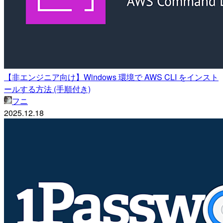
【非エンジニア向け】Windows 環境で AWS CLI をインスト
ールする方法 (手順付き)
フニ
2025.12.18