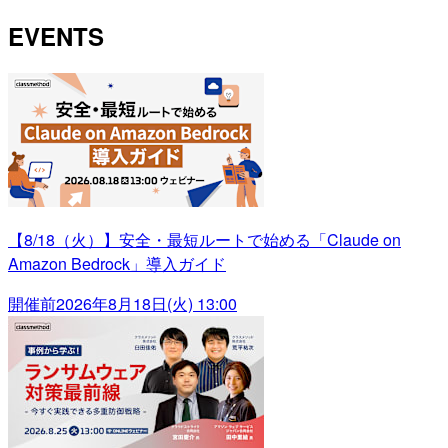
EVENTS
【8/18（火）】安全・最短ルートで始める「Claude on
Amazon Bedrock」導入ガイド
開催前
2026年8月18日(火) 13:00