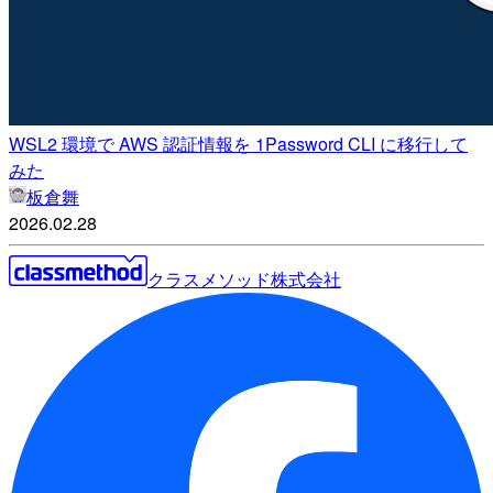
WSL2 環境で AWS 認証情報を 1Password CLI に移行して
みた
板倉舞
2026.02.28
クラスメソッド株式会社