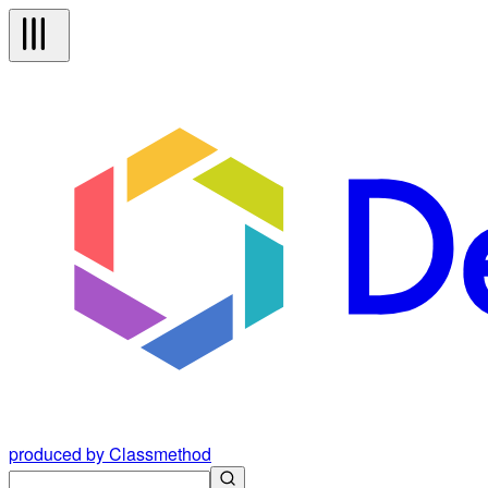
produced by Classmethod