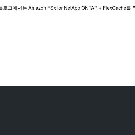
에서는 Amazon FSx for NetApp ONTAP + FlexCache