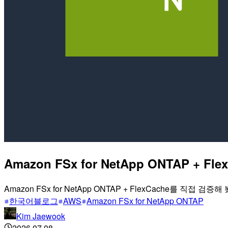
Amazon FSx for NetApp ONTAP +
Amazon FSx for NetApp ONTAP + FlexCache를 직접 검증
한국어블로그
AWS
Amazon FSx for NetApp ONTAP
Kim Jaewook
2026.07.08