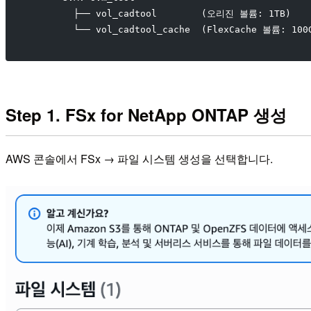
        ├── vol_cadtool        (오리진 볼륨: 1TB)
        └── vol_cadtool_cache  (FlexCache 볼륨: 100
Step 1. FSx for NetApp ONTAP 생성
AWS 콘솔에서 FSx → 파일 시스템 생성을 선택합니다.