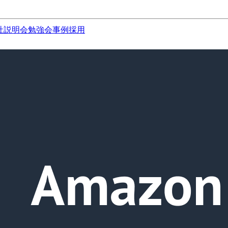
社説明会
勉強会
事例
採用