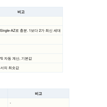
비고
ingle-AZ로 충분. 1보다 2가 최신 세대
OPS 자동 계산, 기본값
2에서의 최솟값
비고
-