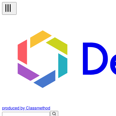
produced by Classmethod