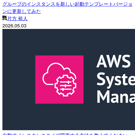
グループのインスタンスを新しい起動テンプレートバージョ
ンに更新してみた
片方 裕人
2026.05.03