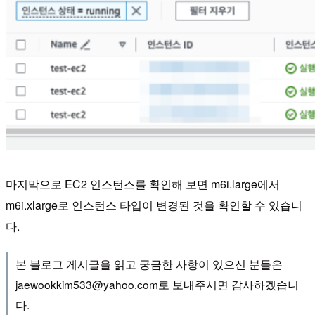
마지막으로 EC2 인스턴스를 확인해 보면 m6i.large에서
m6i.xlarge로 인스턴스 타입이 변경된 것을 확인할 수 있습니
다.
본 블로그 게시글을 읽고 궁금한 사항이 있으신 분들은
jaewookkim533@yahoo.com로 보내주시면 감사하겠습니
다.