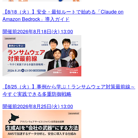
【8/18（火）】安全・最短ルートで始める「Claude on
Amazon Bedrock」導入ガイド
開催前
2026年8月18日(火) 13:00
【8/25（火）】事例から学ぶ！ランサムウェア対策最前線～
今すぐ実践できる多重防御戦略
開催前
2026年8月25日(火) 13:00