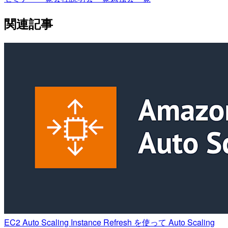
関連記事
EC2 Auto Scaling Instance Refresh を使って Auto Scaling