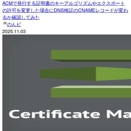
ACMで発行する証明書のキーアルゴリズムやエクスポート
の許可を変更した場合にDNS検証のCNAMEレコードが変わ
るか確認してみた
のんピ
2025.11.03