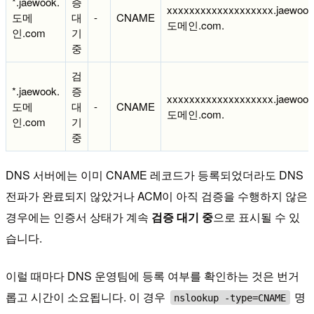
*.jaewook.
증
xxxxxxxxxxxxxxxxxxx.jaewook
도메
대
-
CNAME
도메인.com.
인.com
기
중
검
*.jaewook.
증
xxxxxxxxxxxxxxxxxxx.jaewook
도메
대
-
CNAME
도메인.com.
인.com
기
중
DNS 서버에는 이미 CNAME 레코드가 등록되었더라도 DNS
전파가 완료되지 않았거나 ACM이 아직 검증을 수행하지 않은
경우에는 인증서 상태가 계속
검증 대기 중
으로 표시될 수 있
습니다.
이럴 때마다 DNS 운영팀에 등록 여부를 확인하는 것은 번거
롭고 시간이 소요됩니다. 이 경우
명
nslookup -type=CNAME