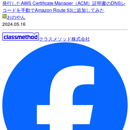
発行したAWS Certificate Manager（ACM）証明書のDNSレ
コードを手動でAmazon Route 53に追加してみた
おのやん
2024.05.16
クラスメソッド株式会社