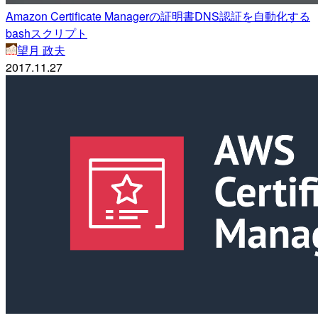
Amazon Certificate Managerの証明書DNS認証を自動化する
bashスクリプト
望月 政夫
2017.11.27