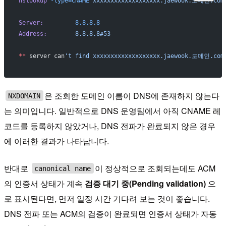
nslookup
 -type=CNAME
 xxxxxxxxxxxxxxxxxxx.jaewook.도메인.com
Server:
		8.8.8.8
Address:
	8.8.8.8#53
**
 server can
't find xxxxxxxxxxxxxxxxxxx.jaewook.도메인.com
은 조회한 도메인 이름이 DNS에 존재하지 않는다
NXDOMAIN
는 의미입니다. 일반적으로 DNS 운영팀에서 아직 CNAME 레
코드를 등록하지 않았거나, DNS 전파가 완료되지 않은 경우
에 이러한 결과가 나타납니다.
반대로
이 정상적으로 조회되는데도 ACM
canonical name
의 인증서 상태가 계속
검증 대기 중(Pending validation)
으
로 표시된다면, 먼저 일정 시간 기다려 보는 것이 좋습니다.
DNS 전파 또는 ACM의 검증이 완료되면 인증서 상태가 자동