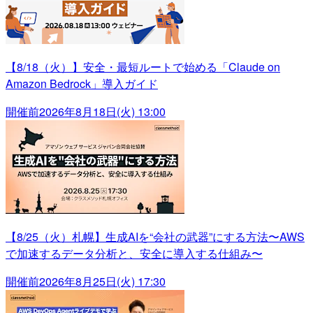
【8/18（火）】安全・最短ルートで始める「Claude on
Amazon Bedrock」導入ガイド
開催前
2026年8月18日(火) 13:00
【8/25（火）札幌】生成AIを“会社の武器”にする方法〜AWS
で加速するデータ分析と、安全に導入する仕組み〜
開催前
2026年8月25日(火) 17:30