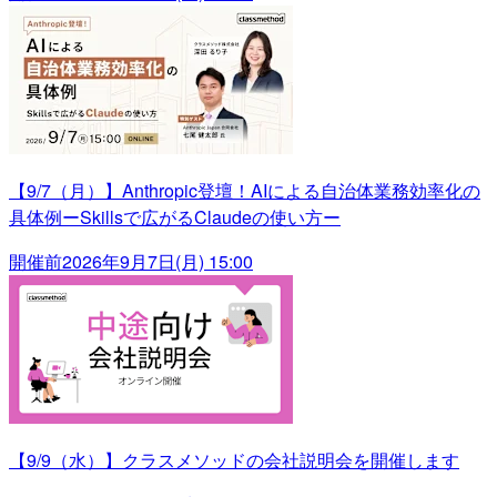
【9/7（月）】Anthropic登壇！AIによる自治体業務効率化の
具体例ーSkillsで広がるClaudeの使い方ー
開催前
2026年9月7日(月) 15:00
【9/9（水）】クラスメソッドの会社説明会を開催します