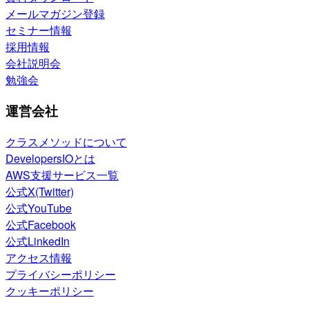
メールマガジン登録
セミナー情報
採用情報
会社説明会
勉強会
運営会社
クラスメソッドについて
DevelopersIOとは
AWS支援サービス一覧
公式X(Twitter)
公式YouTube
公式Facebook
公式LinkedIn
アクセス情報
プライバシーポリシー
クッキーポリシー