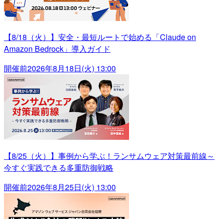
【8/18（火）】安全・最短ルートで始める「Claude on
Amazon Bedrock」導入ガイド
開催前
2026年8月18日(火) 13:00
【8/25（火）】事例から学ぶ！ランサムウェア対策最前線～
今すぐ実践できる多重防御戦略
開催前
2026年8月25日(火) 13:00