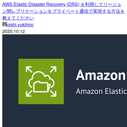
AWS Elastic Disaster Recovery (DRS) を利用してリージョ
ン間レプリケーションをプライベート通信で実現する方法を
教えてください
oishi.yukihiro
2025.10.12