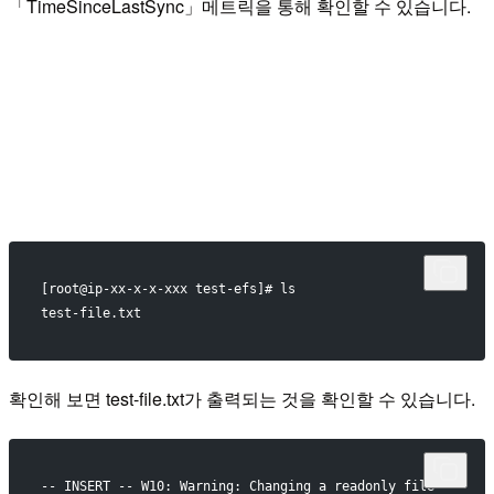
「TimeSinceLastSync」메트릭을 통해 확인할 수 있습니다.
[root@ip-xx-x-x-xxx test-efs]# ls
test-file.txt
확인해 보면 test-file.txt가 출력되는 것을 확인할 수 있습니다.
-- INSERT -- W10: Warning: Changing a readonly file 