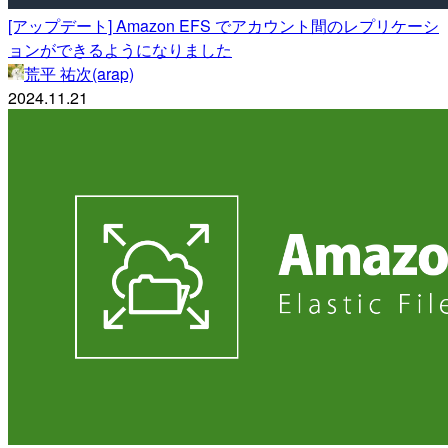
[アップデート] Amazon EFS でアカウント間のレプリケーシ
ョンができるようになりました
荒平 祐次(arap)
2024.11.21