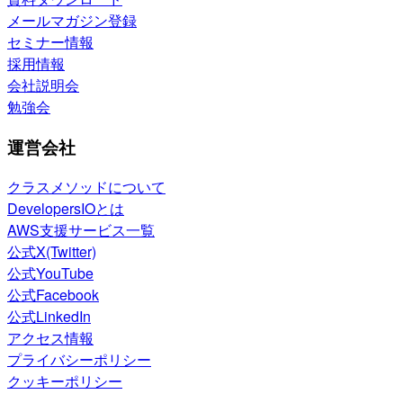
メールマガジン登録
セミナー情報
採用情報
会社説明会
勉強会
運営会社
クラスメソッドについて
DevelopersIOとは
AWS支援サービス一覧
公式X(Twitter)
公式YouTube
公式Facebook
公式LinkedIn
アクセス情報
プライバシーポリシー
クッキーポリシー