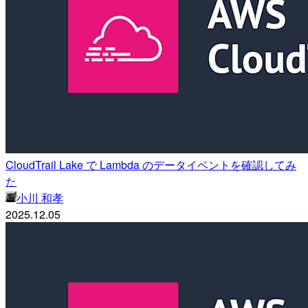
CloudTrail Lake で Lambda のデータイベントを確認してみ
た
小川 和孝
2025.12.05