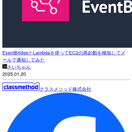
EventBridgeとLambdaを使ってEC2の再起動を検知してメ
ールで通知してみた
さいちゃん
2025.01.20
クラスメソッド株式会社