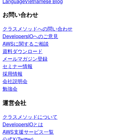
Language
Vietnamese Blog
お問い合わせ
クラスメソッドへの問い合わせ
DevelopersIOへのご意見
AWSに関するご相談
資料ダウンロード
メールマガジン登録
セミナー情報
採用情報
会社説明会
勉強会
運営会社
クラスメソッドについて
DevelopersIOとは
AWS支援サービス一覧
公式X(Twitter)