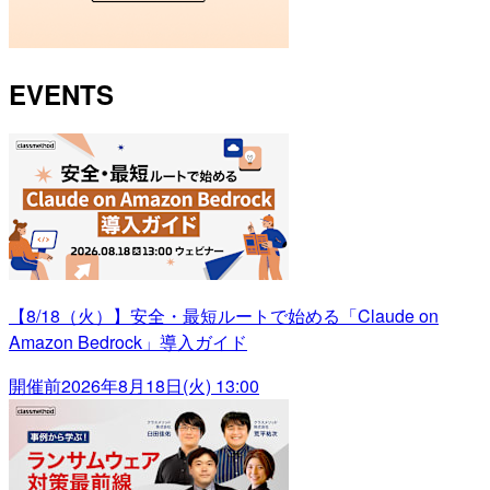
EVENTS
【8/18（火）】安全・最短ルートで始める「Claude on
Amazon Bedrock」導入ガイド
開催前
2026年8月18日(火) 13:00