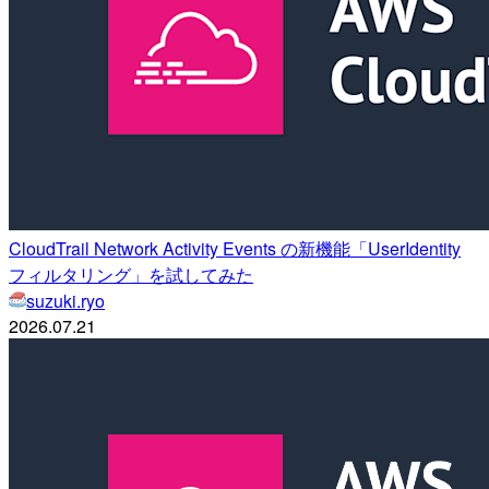
CloudTrail Network Activity Events の新機能「UserIdentity
フィルタリング」を試してみた
suzuki.ryo
2026.07.21