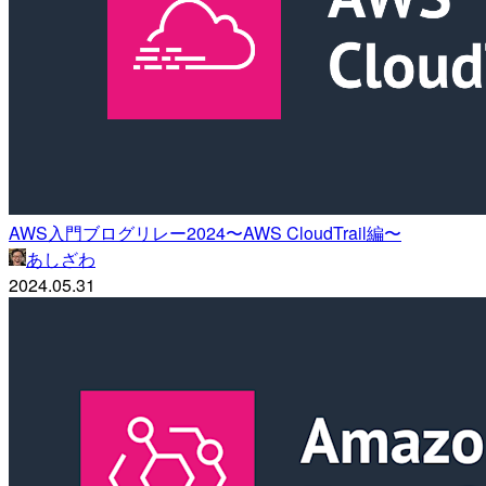
AWS入門ブログリレー2024〜AWS CloudTrail編〜
あしざわ
2024.05.31