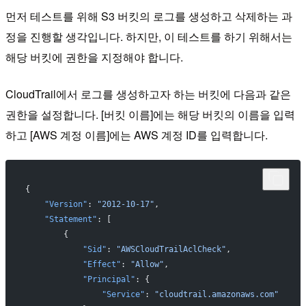
먼저 테스트를 위해 S3 버킷의 로그를 생성하고 삭제하는 과
정을 진행할 생각입니다. 하지만, 이 테스트를 하기 위해서는
해당 버킷에 권한을 지정해야 합니다.
CloudTrail에서 로그를 생성하고자 하는 버킷에 다음과 같은
권한을 설정합니다. [버킷 이름]에는 해당 버킷의 이름을 입력
하고 [AWS 계정 이름]에는 AWS 계정 ID를 입력합니다.
{
    "Version"
: 
"2012-10-17"
,
    "Statement"
: [
        {
            "Sid"
: 
"AWSCloudTrailAclCheck"
,
            "Effect"
: 
"Allow"
,
            "Principal"
: {
                "Service"
: 
"cloudtrail.amazonaws.com"