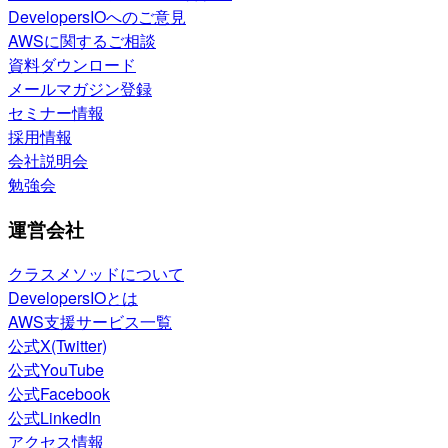
DevelopersIOへのご意見
AWSに関するご相談
資料ダウンロード
メールマガジン登録
セミナー情報
採用情報
会社説明会
勉強会
運営会社
クラスメソッドについて
DevelopersIOとは
AWS支援サービス一覧
公式X(Twitter)
公式YouTube
公式Facebook
公式LinkedIn
アクセス情報