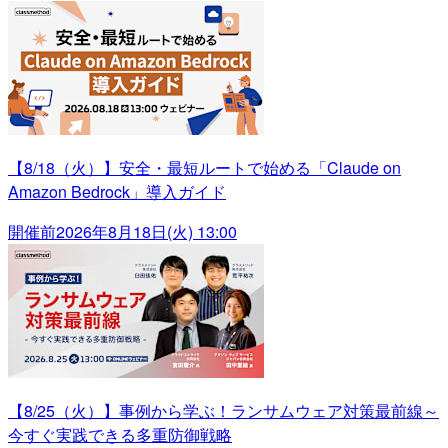
【8/18（火）】安全・最短ルートで始める「Claude on
Amazon Bedrock」導入ガイド
開催前
2026年8月18日(火) 13:00
【8/25（火）】事例から学ぶ！ランサムウェア対策最前線～
今すぐ実践できる多重防御戦略