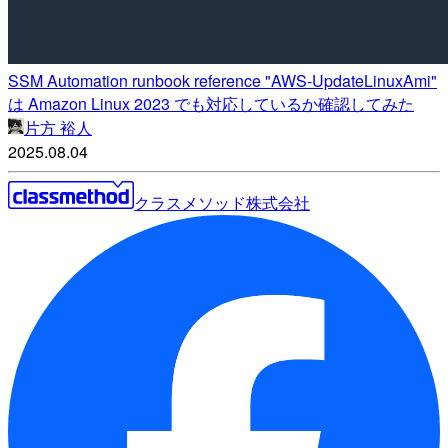
SSM Automation runbook reference "AWS-UpdateLinuxAmi"
は Amazon Linux 2023 でも対応しているか確認してみた
片方 裕人
2025.08.04
クラスメソッド株式会社