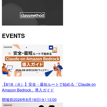
EVENTS
【8/18（火）】安全・最短ルートで始める「Claude on
Amazon Bedrock」導入ガイド
開催前
2026年8月18日(火) 13:00