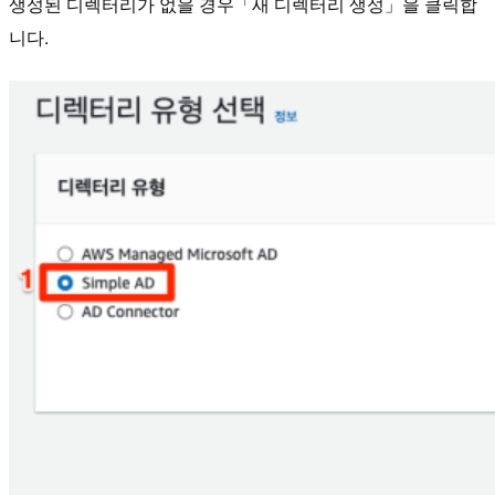
생성된 디렉터리가 없을 경우「새 디렉터리 생성」을 클릭합
니다.