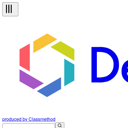
produced by Classmethod