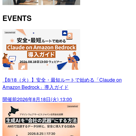
EVENTS
【8/18（火）】安全・最短ルートで始める「Claude on
Amazon Bedrock」導入ガイド
開催前
2026年8月18日(火) 13:00