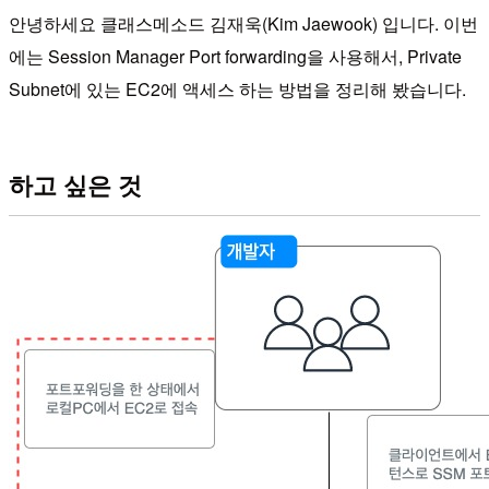
안녕하세요 클래스메소드 김재욱(Kim Jaewook) 입니다. 이번
에는 Session Manager Port forwarding을 사용해서, Private
Subnet에 있는 EC2에 액세스 하는 방법을 정리해 봤습니다.
하고 싶은 것