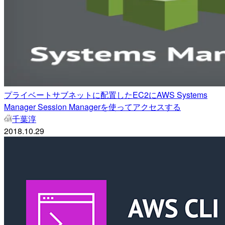
プライベートサブネットに配置したEC2にAWS Systems
Manager Session Managerを使ってアクセスする
千葉淳
2018.10.29