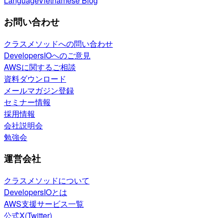
Language
Vietnamese Blog
お問い合わせ
クラスメソッドへの問い合わせ
DevelopersIOへのご意見
AWSに関するご相談
資料ダウンロード
メールマガジン登録
セミナー情報
採用情報
会社説明会
勉強会
運営会社
クラスメソッドについて
DevelopersIOとは
AWS支援サービス一覧
公式X(Twitter)