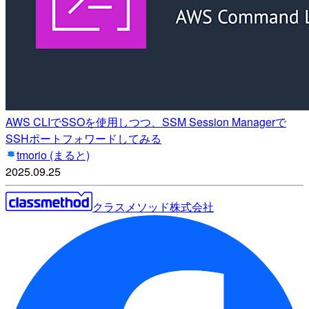
AWS CLIでSSOを使用しつつ、SSM Session Managerで
SSHポートフォワードしてみる
tmorio (まると)
2025.09.25
クラスメソッド株式会社