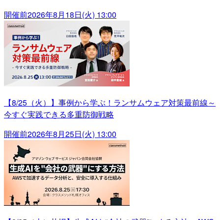
開催前
2026年8月18日(火) 13:00
【8/25（火）】事例から学ぶ！ランサムウェア対策最前線～
今すぐ実践できる多重防御戦略
開催前
2026年8月25日(火) 13:00