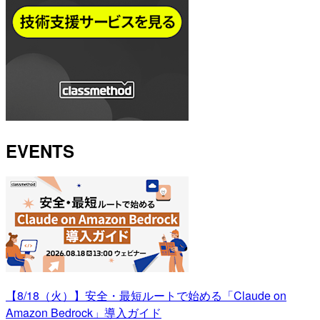
EVENTS
【8/18（火）】安全・最短ルートで始める「Claude on
Amazon Bedrock」導入ガイド