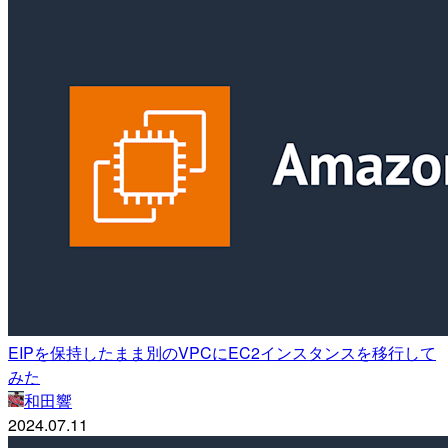
EIPを保持したまま別のVPCにEC2インスタンスを移行して
みた
和田響
2024.07.11