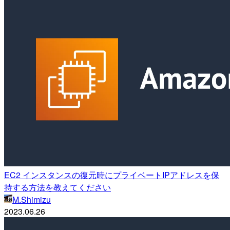
EC2 インスタンスの復元時にプライベートIPアドレスを保
持する方法を教えてください
M.Shimizu
2023.06.26