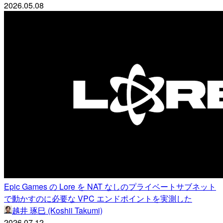
2026.05.08
Epic Games の Lore を NAT なしのプライベートサブネット
で動かすのに必要な VPC エンドポイントを実測した
越井 琢巳 (Koshii Takumi)
2026.07.12