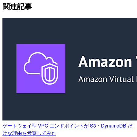
関連記事
ゲートウェイ型 VPC エンドポイントが S3・DynamoDB だ
けな理由を考察してみた