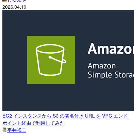
2026.04.10
EC2 インスタンスから S3 の署名付き URL を VPC エンド
ポイント経由で利用してみた
平井裕二