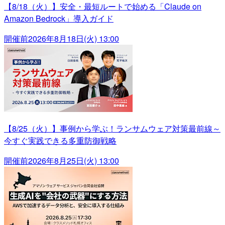
【8/18（火）】安全・最短ルートで始める「Claude on
Amazon Bedrock」導入ガイド
開催前
2026年8月18日(火) 13:00
【8/25（火）】事例から学ぶ！ランサムウェア対策最前線～
今すぐ実践できる多重防御戦略
開催前
2026年8月25日(火) 13:00