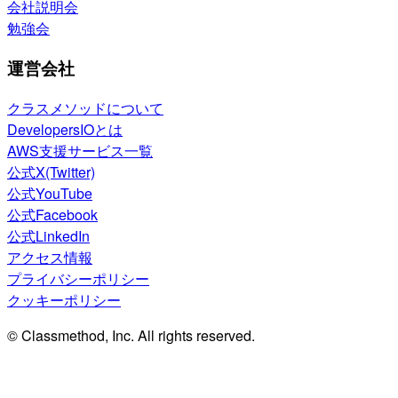
会社説明会
勉強会
運営会社
クラスメソッドについて
DevelopersIOとは
AWS支援サービス一覧
公式X(Twitter)
公式YouTube
公式Facebook
公式LinkedIn
アクセス情報
プライバシーポリシー
クッキーポリシー
© Classmethod, Inc. All rights reserved.