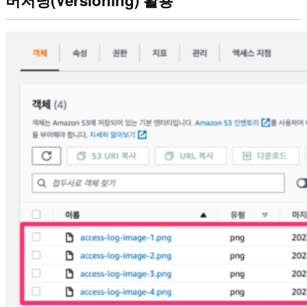
버저닝(Versioning) 활용