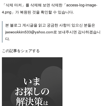
「삭제 마커」를 삭제해 보면 삭제한「access-log-image-
4.png」가 복원된 것을 확인할 수 있습니다.
본 블로그 게시글을 읽고 궁금한 사항이 있으신 분들은
jaewookkim533@yahoo.com로 보내주시면 감사하겠습니
다.
この記事をシェアする