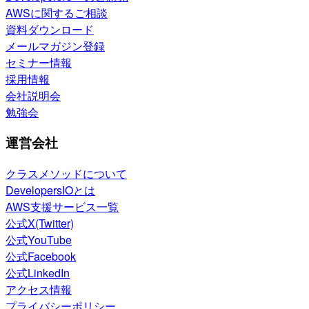
AWSに関するご相談
資料ダウンロード
メールマガジン登録
セミナー情報
採用情報
会社説明会
勉強会
運営会社
クラスメソッドについて
DevelopersIOとは
AWS支援サービス一覧
公式X(Twitter)
公式YouTube
公式Facebook
公式LinkedIn
アクセス情報
プライバシーポリシー