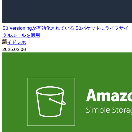
S3 Versioningが有効化されている S3バケットにライフサイ
クルルールを適用
イドンホ
2025.02.06