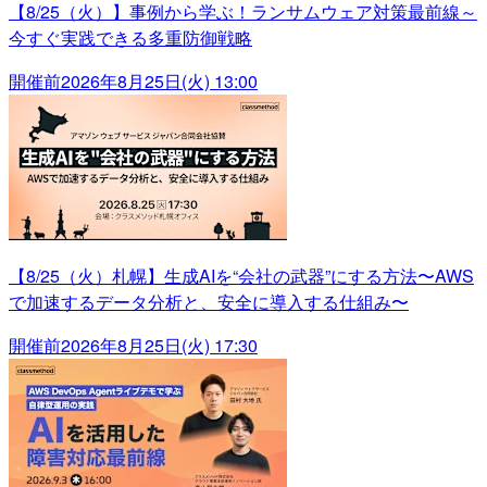
【8/25（火）】事例から学ぶ！ランサムウェア対策最前線～
今すぐ実践できる多重防御戦略
開催前
2026年8月25日(火) 13:00
【8/25（火）札幌】生成AIを“会社の武器”にする方法〜AWS
で加速するデータ分析と、安全に導入する仕組み〜
開催前
2026年8月25日(火) 17:30