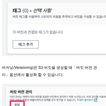
버저닝(Versioning)은 S3 버킷을 생성할 때「버킷 버전 관
리」옵션에서 활성화 할 수 있습니다.