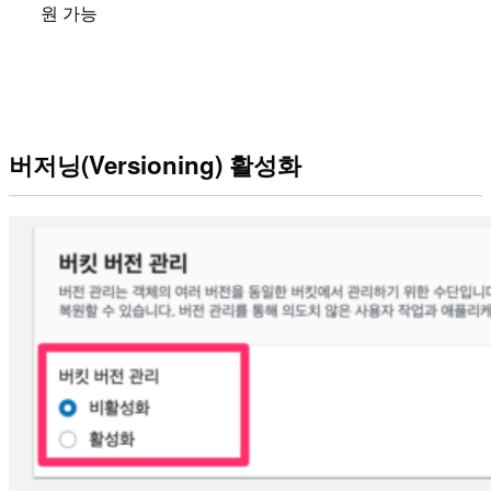
원 가능
버저닝(Versioning) 활성화