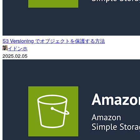
S3 Versioning でオブジェクトを保護する方法
イドンホ
2025.02.05