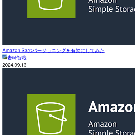
Amazon S3のバージョニングを有効にしてみた
岩崎智哉
2024.09.13