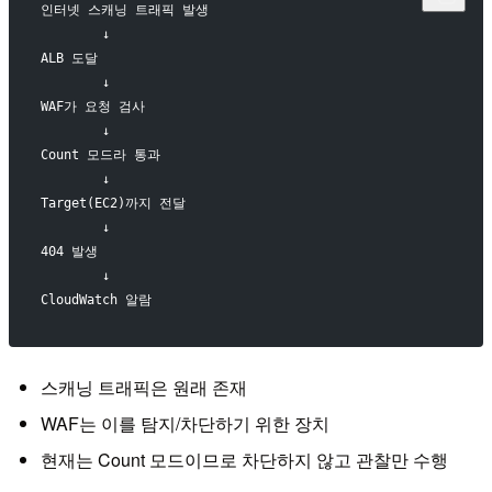
인터넷 스캐닝 트래픽 발생
        ↓
ALB 도달
        ↓
WAF가 요청 검사
        ↓
Count 모드라 통과
        ↓
Target(EC2)까지 전달
        ↓
404 발생
        ↓
CloudWatch 알람
스캐닝 트래픽은 원래 존재
WAF는 이를 탐지/차단하기 위한 장치
현재는 Count 모드이므로 차단하지 않고 관찰만 수행