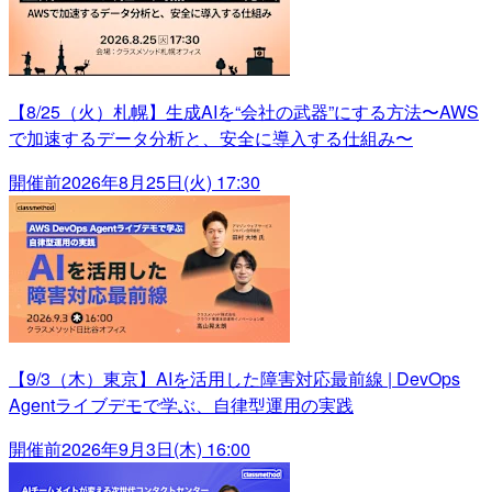
【8/25（火）札幌】生成AIを“会社の武器”にする方法〜AWS
で加速するデータ分析と、安全に導入する仕組み〜
開催前
2026年8月25日(火) 17:30
【9/3（木）東京】AIを活用した障害対応最前線 | DevOps
Agentライブデモで学ぶ、自律型運用の実践
開催前
2026年9月3日(木) 16:00