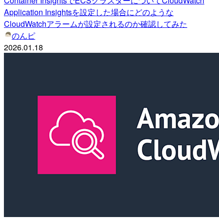
Container InsightsでECSクラスターについてCloudWatch
Application Insightsを設定した場合にどのような
CloudWatchアラームが設定されるのか確認してみた
のんピ
2026.01.18