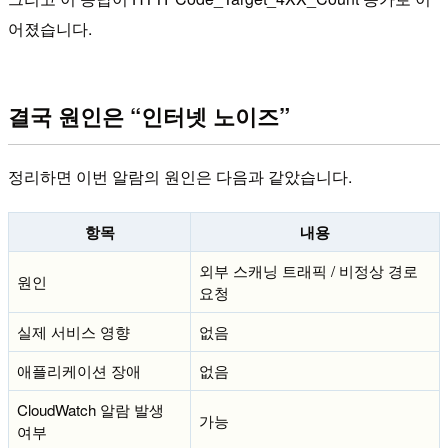
어졌습니다.
결국 원인은 “인터넷 노이즈”
정리하면 이번 알람의 원인은 다음과 같았습니다.
항목
내용
외부 스캐닝 트래픽 / 비정상 경로
원인
요청
실제 서비스 영향
없음
애플리케이션 장애
없음
CloudWatch 알람 발생
가능
여부