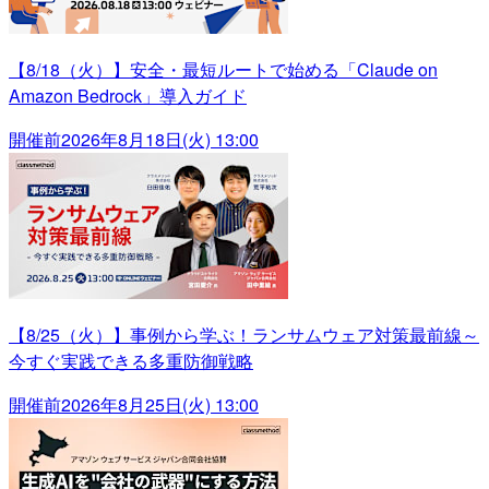
【8/18（火）】安全・最短ルートで始める「Claude on
Amazon Bedrock」導入ガイド
開催前
2026年8月18日(火) 13:00
【8/25（火）】事例から学ぶ！ランサムウェア対策最前線～
今すぐ実践できる多重防御戦略
開催前
2026年8月25日(火) 13:00