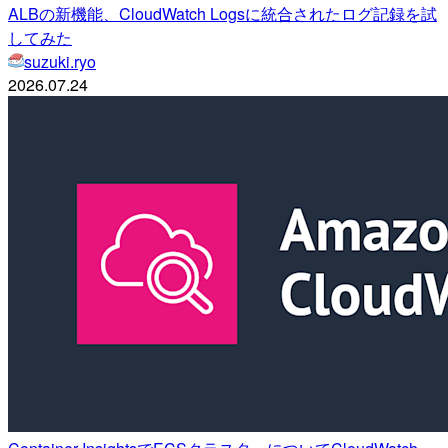
ALBの新機能、CloudWatch Logsに統合されたログ記録を試
してみた
suzuki.ryo
2026.07.24