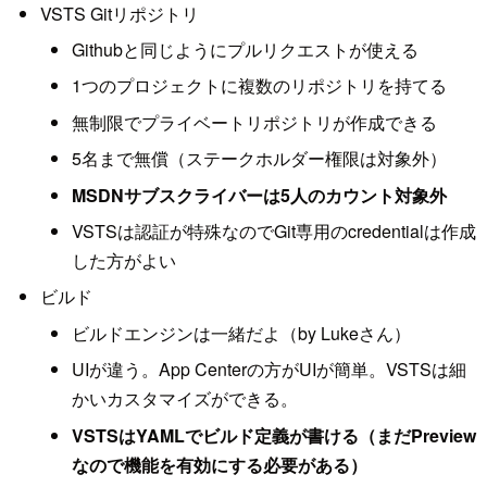
VSTS Gitリポジトリ
Githubと同じようにプルリクエストが使える
1つのプロジェクトに複数のリポジトリを持てる
無制限でプライベートリポジトリが作成できる
5名まで無償（ステークホルダー権限は対象外）
MSDNサブスクライバーは5人のカウント対象外
VSTSは認証が特殊なのでGit専用のcredentialは作成
した方がよい
ビルド
ビルドエンジンは一緒だよ（by Lukeさん）
UIが違う。App Centerの方がUIが簡単。VSTSは細
かいカスタマイズができる。
VSTSはYAMLでビルド定義が書ける（まだPreview
なので機能を有効にする必要がある）