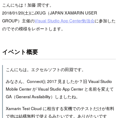
こんにちは！加藤 潤です。
2018/01/20(土)にJXUG（JAPAN XAMARIN USER
GROUP）主催の
Visual Studio App Center勉強会
に参加した
のでその模様をレポートします。
イベント概要
こんにちは。エクセルソフトの田淵です。
みなさん、Connect(); 2017 見ましたか？旧 Visual Studio
Mobile Center が Visual Studio App Center と名前を変えて
GA（General Availability）しましたね。
Xamarin Test Cloud に相当する実機でのテストだけが有料
で他は結構無料で使えるみたいです。ありがたいです