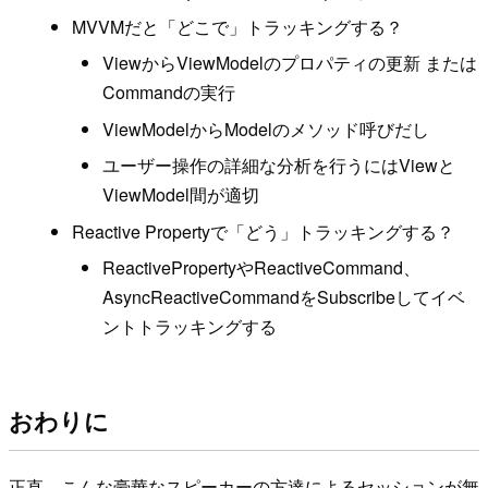
MVVMだと「どこで」トラッキングする？
ViewからViewModelのプロパティの更新 または
Commandの実行
ViewModelからModelのメソッド呼びだし
ユーザー操作の詳細な分析を行うにはViewと
ViewModel間が適切
Reactive Propertyで「どう」トラッキングする？
ReactivePropertyやReactiveCommand、
AsyncReactiveCommandをSubscribeしてイベ
ントトラッキングする
おわりに
正直、こんな豪華なスピーカーの方達によるセッションが無