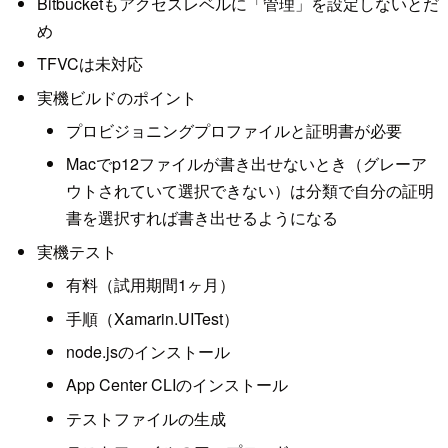
Bitbucketもアクセスレベルに「管理」を設定しないとだ
め
TFVCは未対応
実機ビルドのポイント
プロビジョニングプロファイルと証明書が必要
Macでp12ファイルが書き出せないとき（グレーア
ウトされていて選択できない）は分類で自分の証明
書を選択すれば書き出せるようになる
実機テスト
有料（試用期間1ヶ月）
手順（Xamarin.UITest）
node.jsのインストール
App Center CLIのインストール
テストファイルの生成