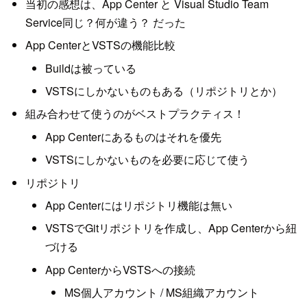
当初の感想は、App Center と Visual Studio Team
Service同じ？何が違う？ だった
App CenterとVSTSの機能比較
Buildは被っている
VSTSにしかないものもある（リポジトリとか）
組み合わせて使うのがベストプラクティス！
App Centerにあるものはそれを優先
VSTSにしかないものを必要に応じて使う
リポジトリ
App Centerにはリポジトリ機能は無い
VSTSでGitリポジトリを作成し、App Centerから紐
づける
App CenterからVSTSへの接続
MS個人アカウント / MS組織アカウント