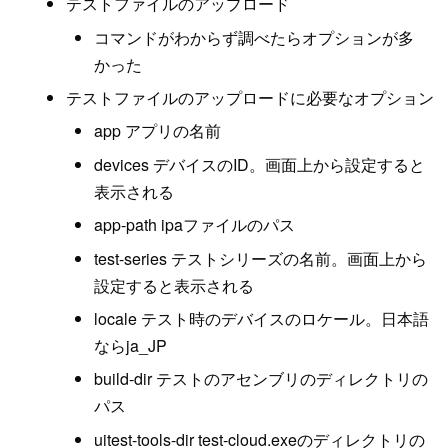
テストファイルのアップロード
コマンドがわからず調べたらオプションが多
かった
テストファイルのアップロードに必要なオプション
app アプリの名前
devices デバイスのID。画面上から設定すると
表示される
app-path ipaファイルのパス
test-series テストシリーズの名前。画面上から
設定すると表示される
locale テスト時のデバイスのロケール。日本語
ならja_JP
build-dir テストのアセンブリのディレクトリの
パス
uitest-tools-dir test-cloud.exeのディレクトリの