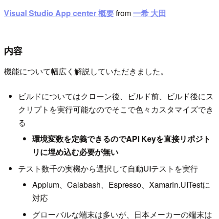
Visual Studio App center 概要
from
一希 大田
内容
機能について幅広く解説していただきました。
ビルドについてはクローン後、ビルド前、ビルド後にス
クリプトを実行可能なのでそこで色々カスタマイズでき
る
環境変数を定義できるのでAPI Keyを直接リポジト
リに埋め込む必要が無い
テスト数千の実機から選択して自動UIテストを実行
Appium、Calabash、Espresso、Xamarin.UITestに
対応
グローバルな端末は多いが、日本メーカーの端末は