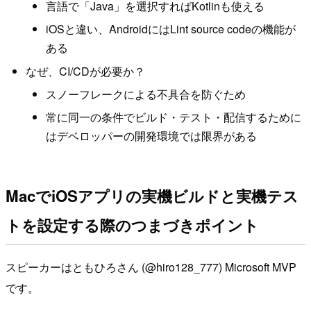
言語で「Java」を選択すればKotlinも使える
iOSと違い、AndroidにはLint source codeの機能が
ある
なぜ、CI/CDが必要か？
スノーフレークによる不具合を防ぐため
常に同一の条件でビルド・テスト・配信するために
はデベロッパーの開発環境では限界がある
MacでiOSアプリの実機ビルドと実機テス
トを設定する際のつまづきポイント
スピーカーはともひろさん (@hiro128_777) Microsoft MVP
です。