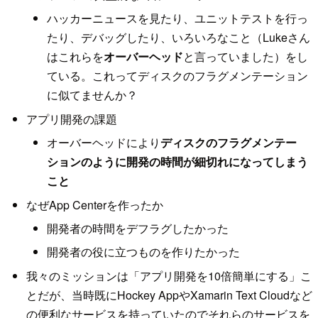
ハッカーニュースを見たり、ユニットテストを行っ
たり、デバッグしたり、いろいろなこと（Lukeさん
はこれらを
オーバーヘッド
と言っていました）をし
ている。これってディスクのフラグメンテーション
に似てませんか？
アプリ開発の課題
オーバーヘッドにより
ディスクのフラグメンテー
ションのように開発の時間が細切れになってしまう
こと
なぜApp Centerを作ったか
開発者の時間をデフラグしたかった
開発者の役に立つものを作りたかった
我々のミッションは「アプリ開発を10倍簡単にする」こ
とだが、当時既にHockey AppやXamarin Text Cloudなど
の便利なサービスを持っていたのでそれらのサービスを