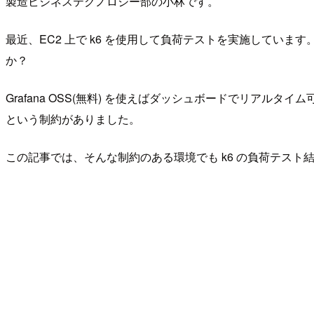
製造ビジネステクノロジー部の小林です。
最近、EC2 上で k6 を使用して負荷テストを実施してい
か？
Grafana OSS(無料) を使えばダッシュボードでリアルタイム可
という制約がありました。
この記事では、そんな制約のある環境でも k6 の負荷テスト結果を Gr