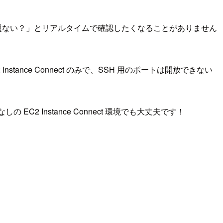
は問題ない？」とリアルタイムで確認したくなることがありません
stance Connect のみで、SSH 用のポートは開放できない
C2 Instance Connect 環境でも大丈夫です！