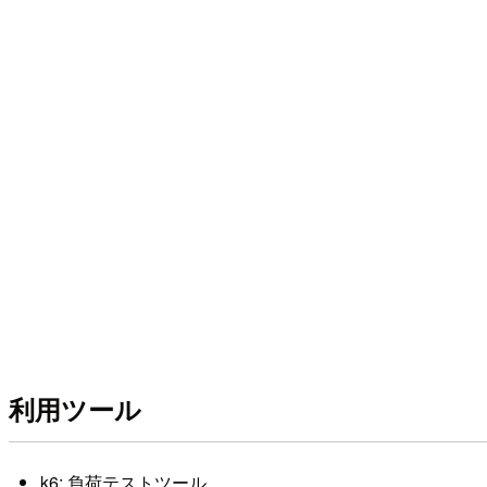
利用ツール
k6: 負荷テストツール