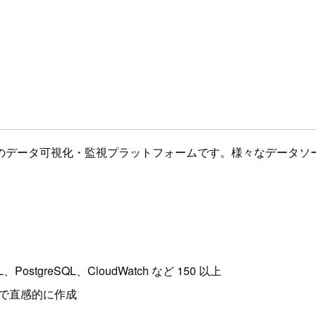
）は、オープンソースのデータ可視化・監視プラットフォームです。様々
PostgreSQL、CloudWatch など 150 以上
プで直感的に作成