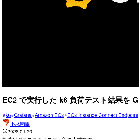
EC2 で実行した k6 負荷テスト結果を 
k6
Grafana
Amazon EC2
EC2 Instance Connect Endpoint
小林翔馬
2026.01.30