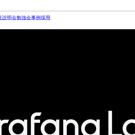
社説明会
勉強会
事例
採用