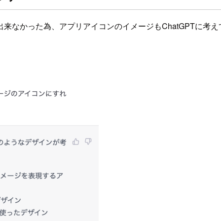
来なかった為、アプリアイコンのイメージもChatGPTに考