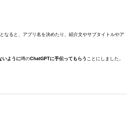
するとなると、アプリ名を決めたり、紹介文やサブタイトルやア
ないように
噂の
ChatGPTに手伝ってもらう
ことにしました。
。