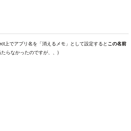
nnect上でアプリ名を「消えるメモ」として設定すると
この名前
見当たらなかったのですが、、)