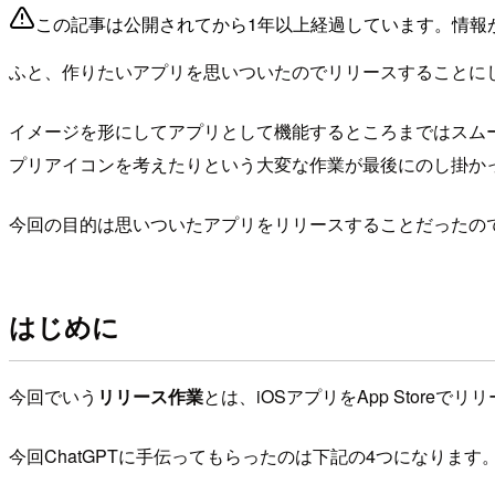
この記事は公開されてから1年以上経過しています。情報
ふと、作りたいアプリを思いついたのでリリースすることに
イメージを形にしてアプリとして機能するところまではスムーズ
プリアイコンを考えたりという大変な作業が最後にのし掛か
今回の目的は思いついたアプリをリリースすることだったの
はじめに
今回でいう
リリース作業
とは、iOSアプリをApp Storeでリ
今回ChatGPTに手伝ってもらったのは下記の4つになります