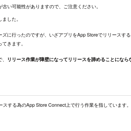
が古い可能性がありますので、ご注意ください。
しました。
に行ったのですが、いざアプリをApp Storeでリリース
ってきます。
で、
リリース作業が障壁になってリリースを諦めることになら
リースする為のApp Store Connect上で行う作業を指しています
。