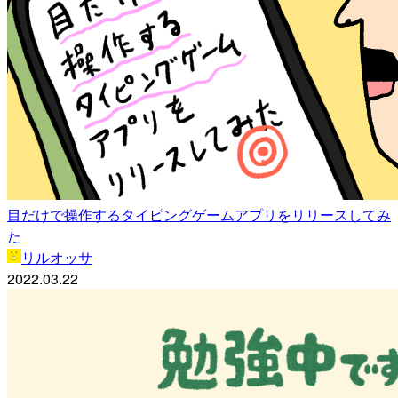
目だけで操作するタイピングゲームアプリをリリースしてみ
た
リルオッサ
2022.03.22