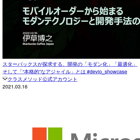
スターバックスが探求する、開発の「モダン化」「最適化」
そして「“本格的”なアジャイル」とは #devio_showcase
クラスメソッド公式アカウント
2021.03.16