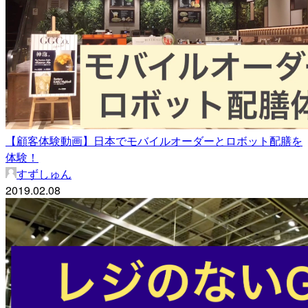
【顧客体験動画】日本でモバイルオーダーとロボット配膳を
体験！
すずしゅん
2019.02.08