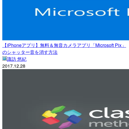
【iPhoneアプリ】無料＆無音カメラアプリ「Microsoft Pix」
のシャッター音を消す方法
諏訪 悠紀
2017.12.28