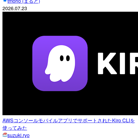
tmorio (まると)
2026.07.23
AWSコンソールモバイルアプリでサポートされたKiro CLIを
使ってみた
suzuki.ryo