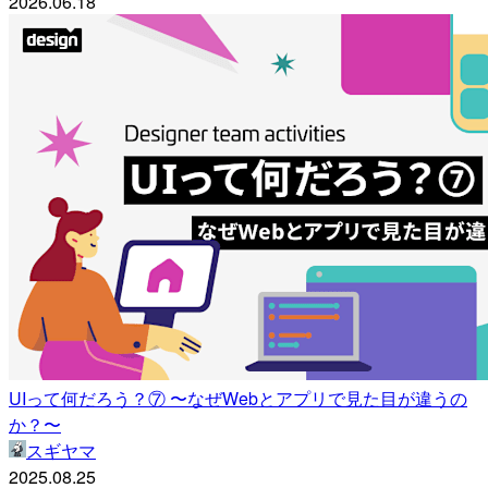
2026.06.18
UIって何だろう？⑦ 〜なぜWebとアプリで見た目が違うの
か？〜
スギヤマ
2025.08.25