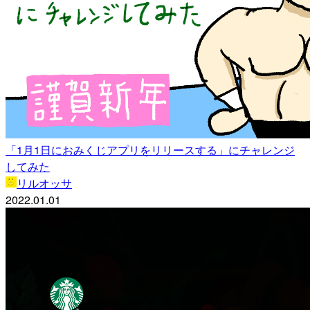
「1月1日におみくじアプリをリリースする」にチャレンジ
してみた
リルオッサ
2022.01.01