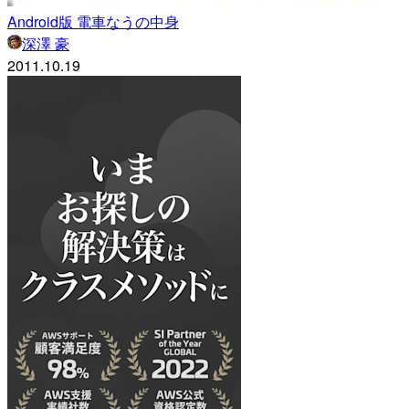
Android版 電車なうの中身
深澤 豪
2011.10.19