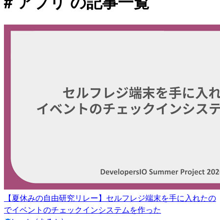
# アプリ の記事一覧
【夏休みの自由研究リレー】セルフレジ端末を手に入れたの
でイベントのチェックインシステムを作った