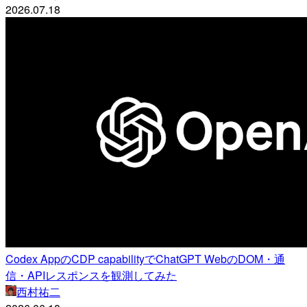
2026.07.18
Codex AppのCDP capabilityでChatGPT WebのDOM・通
信・APIレスポンスを観測してみた
西村祐二