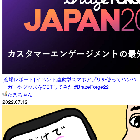
[会場レポート] イベント連動型スマホアプリを使ってハンバ
ーガーやグッズをGETしてみた #BrazeForge22
たまちゃん
2022.07.12