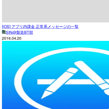
[iOS] アプリ内課金 正常系メッセージの一覧
SIN@製造BT部
2016.04.20