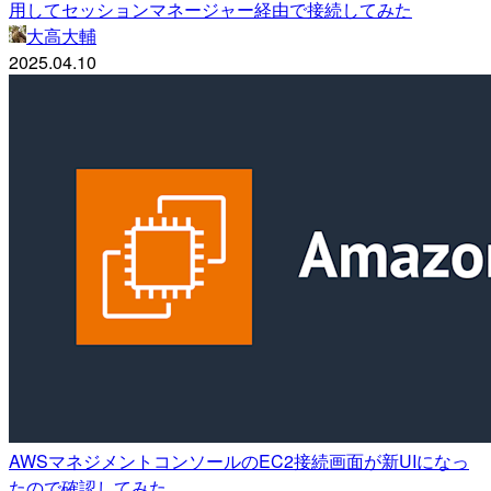
用してセッションマネージャー経由で接続してみた
大高大輔
2025.04.10
AWSマネジメントコンソールのEC2接続画面が新UIになっ
たので確認してみた