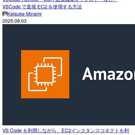
VSCode で直接 EC2 を使用する方法
Keisuke Minami
2025.08.03
VS Code を利用しながら、EC2インスタンスコネクトを利