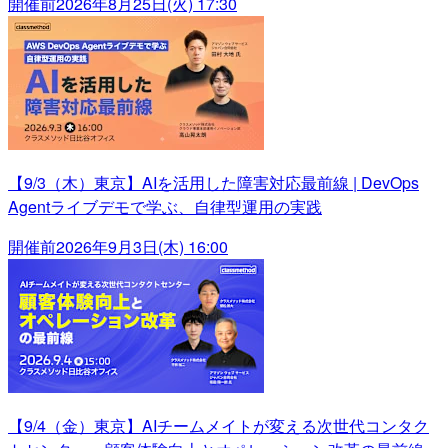
開催前
2026年8月25日(火) 17:30
【9/3（木）東京】AIを活用した障害対応最前線 | DevOps
Agentライブデモで学ぶ、自律型運用の実践
開催前
2026年9月3日(木) 16:00
【9/4（金）東京】AIチームメイトが変える次世代コンタク