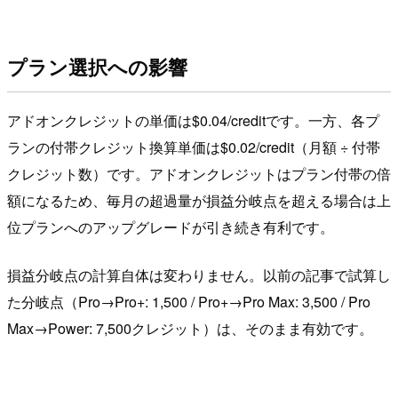
プラン選択への影響
アドオンクレジットの単価は$0.04/creditです。一方、各プ
ランの付帯クレジット換算単価は$0.02/credit（月額 ÷ 付帯
クレジット数）です。アドオンクレジットはプラン付帯の倍
額になるため、毎月の超過量が損益分岐点を超える場合は上
位プランへのアップグレードが引き続き有利です。
損益分岐点の計算自体は変わりません。以前の記事で試算し
た分岐点（Pro→Pro+: 1,500 / Pro+→Pro Max: 3,500 / Pro
Max→Power: 7,500クレジット）は、そのまま有効です。