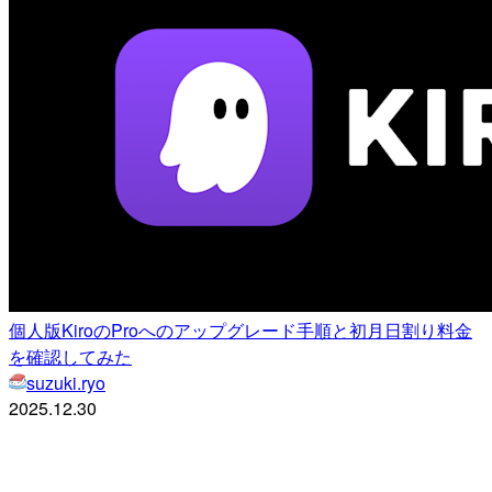
個人版KiroのProへのアップグレード手順と初月日割り料金
を確認してみた
suzuki.ryo
2025.12.30