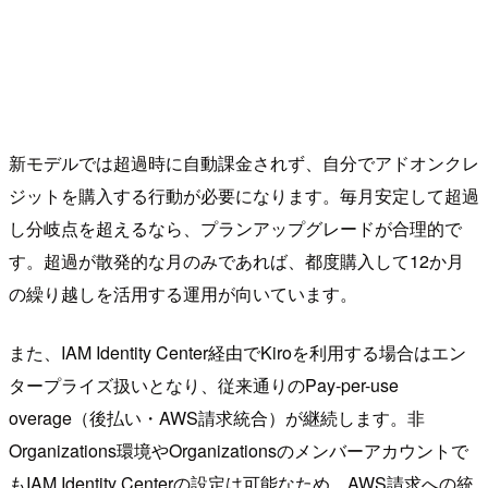
新モデルでは超過時に自動課金されず、自分でアドオンクレ
ジットを購入する行動が必要になります。毎月安定して超過
し分岐点を超えるなら、プランアップグレードが合理的で
す。超過が散発的な月のみであれば、都度購入して12か月
の繰り越しを活用する運用が向いています。
また、IAM Identity Center経由でKiroを利用する場合はエン
タープライズ扱いとなり、従来通りのPay-per-use
overage（後払い・AWS請求統合）が継続します。非
Organizations環境やOrganizationsのメンバーアカウントで
もIAM Identity Centerの設定は可能なため、AWS請求への統