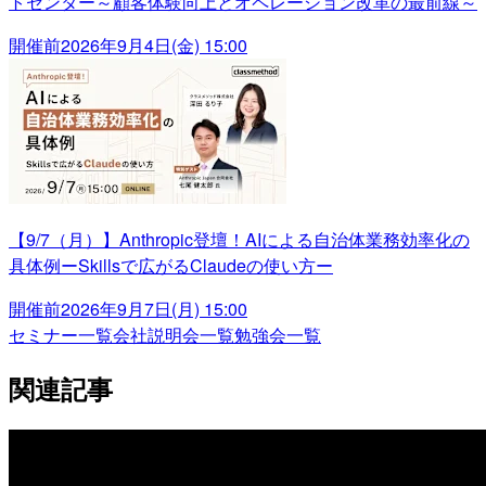
トセンター～顧客体験向上とオペレーション改革の最前線～
開催前
2026年9月4日(金) 15:00
【9/7（月）】Anthropic登壇！AIによる自治体業務効率化の
具体例ーSkillsで広がるClaudeの使い方ー
開催前
2026年9月7日(月) 15:00
セミナー一覧
会社説明会一覧
勉強会一覧
関連記事