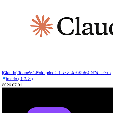
[Claude] TeamからEnterpriseにしたときの料金を試算したい
tmorio (まると)
2026.07.01