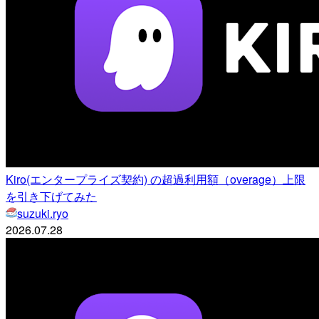
Kiro(エンタープライズ契約) の超過利用額（overage）上限
を引き下げてみた
suzuki.ryo
2026.07.28