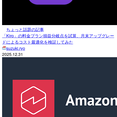
ちょっと話題の記事
「Kiro」の料金プラン損益分岐点を試算、月末アップグレー
ドによるコスト最適化を検証してみた
suzuki.ryo
2025.12.31