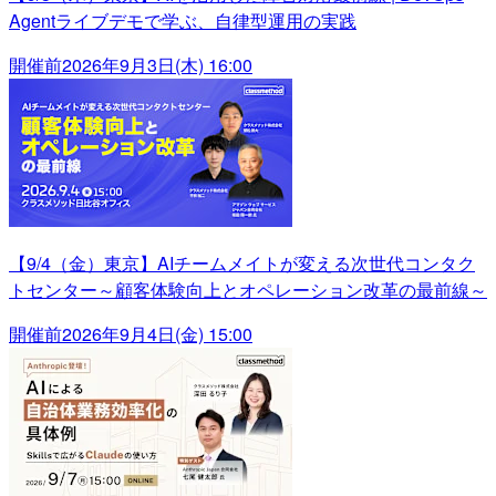
Agentライブデモで学ぶ、自律型運用の実践
開催前
2026年9月3日(木) 16:00
【9/4（金）東京】AIチームメイトが変える次世代コンタク
トセンター～顧客体験向上とオペレーション改革の最前線～
開催前
2026年9月4日(金) 15:00