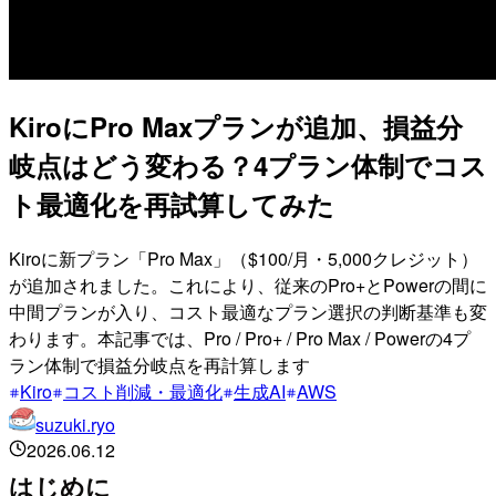
KiroにPro Maxプランが追加、損益分
岐点はどう変わる？4プラン体制でコス
ト最適化を再試算してみた
Kiroに新プラン「Pro Max」（$100/月・5,000クレジット）
が追加されました。これにより、従来のPro+とPowerの間に
中間プランが入り、コスト最適なプラン選択の判断基準も変
わります。本記事では、Pro / Pro+ / Pro Max / Powerの4プ
ラン体制で損益分岐点を再計算します
Kiro
コスト削減・最適化
生成AI
AWS
suzuki.ryo
2026.06.12
はじめに