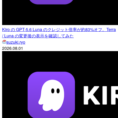
Kiro の GPT-5.6 Luna のクレジット倍率が約83%オフ。Terra
/ Luna の変更後の表示を確認してみた
suzuki.ryo
2026.08.01