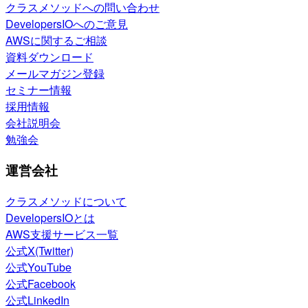
クラスメソッドへの問い合わせ
DevelopersIOへのご意見
AWSに関するご相談
資料ダウンロード
メールマガジン登録
セミナー情報
採用情報
会社説明会
勉強会
運営会社
クラスメソッドについて
DevelopersIOとは
AWS支援サービス一覧
公式X(Twitter)
公式YouTube
公式Facebook
公式LinkedIn