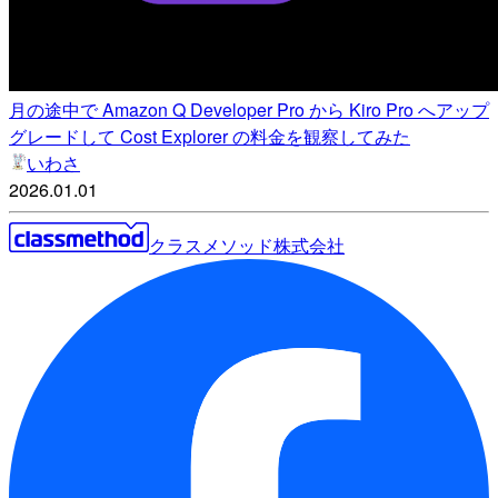
月の途中で Amazon Q Developer Pro から Kiro Pro へアップ
グレードして Cost Explorer の料金を観察してみた
いわさ
2026.01.01
クラスメソッド株式会社