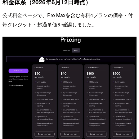
料金体系（2026年6月12日時点）
公式料金ページで、Pro Maxを含む有料4プランの価格・付
帯クレジット・超過単価を確認しました。