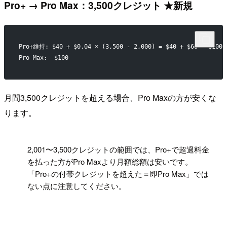
Pro+ → Pro Max：3,500クレジット ★新規
Pro+維持: $40 + $0.04 × (3,500 - 2,000) = $40 + $60 = $100
Pro Max:  $100
月間3,500クレジットを超える場合、Pro Maxの方が安くな
ります。
!
2,001〜3,500クレジットの範囲では、Pro+で超過料金
を払った方がPro Maxより月額総額は安いです。
「Pro+の付帯クレジットを超えた＝即Pro Max」では
ない点に注意してください。