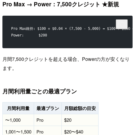
Pro Max → Power：7,500クレジット ★新規
Pro Max維持: $100 + $0.04 × (7,500 - 5,000) = $100 + $100 =
Power:       $200
月間7,500クレジットを超える場合、Powerの方が安くなり
ます。
月間利用量ごとの最適プラン
月間利用量
最適プラン
月額総額の目安
〜1,000
Pro
$20
1,001〜1,500
Pro
$20〜$40