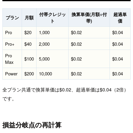
付帯クレジッ
換算単価(月額÷付
超過単
プラン
月額
ト
帯)
価
Pro
$20
1,000
$0.02
$0.04
Pro+
$40
2,000
$0.02
$0.04
Pro
$100
5,000
$0.02
$0.04
Max
Power
$200
10,000
$0.02
$0.04
全プラン共通で換算単価は$0.02、超過単価は$0.04（2倍）
です。
損益分岐点の再計算