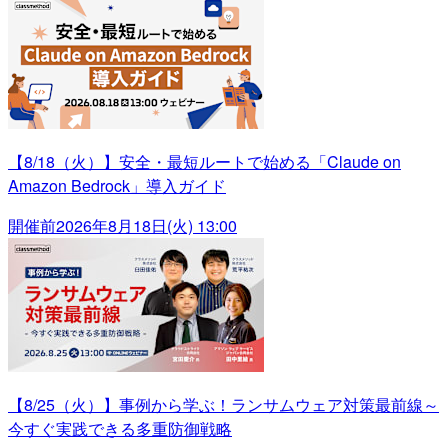
【8/18（火）】安全・最短ルートで始める「Claude on
Amazon Bedrock」導入ガイド
開催前
2026年8月18日(火) 13:00
【8/25（火）】事例から学ぶ！ランサムウェア対策最前線～
今すぐ実践できる多重防御戦略