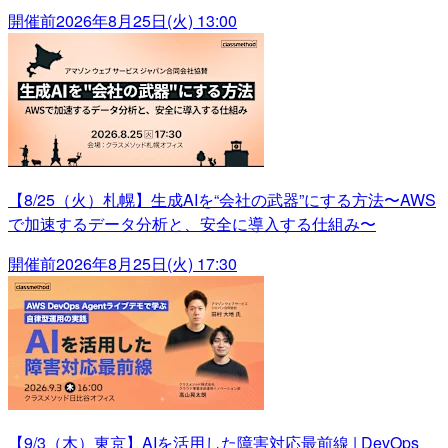
開催前
2026年8月25日(火) 13:00
【8/25（火）札幌】生成AIを“会社の武器”にする方法〜AWS
で加速するデータ分析と、安全に導入する仕組み〜
開催前
2026年8月25日(火) 17:30
【9/3（木）東京】AIを活用した障害対応最前線 | DevOps