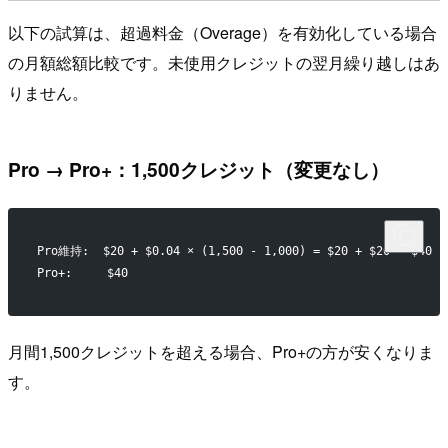
以下の試算は、超過料金（Overage）を有効化している場合
の月額総額比較です。未使用クレジットの翌月繰り越しはあ
りません。
Pro → Pro+：1,500クレジット（変更なし）
Pro維持:  $20 + $0.04 × (1,500 - 1,000) = $20 + $20 = $40
Pro+:     $40
月間1,500クレジットを超える場合、Pro+の方が安くなりま
す。