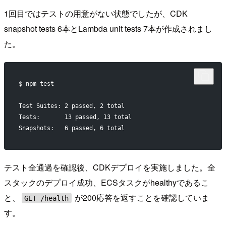
1回目ではテストの用意がない状態でしたが、CDK
snapshot tests 6本とLambda unit tests 7本が作成されまし
た。
$ npm test
Test Suites: 2 passed, 2 total
Tests:       13 passed, 13 total
Snapshots:   6 passed, 6 total
テスト全通過を確認後、CDKデプロイを実施しました。全
スタックのデプロイ成功、ECSタスクがhealthyであるこ
と、
が200応答を返すことを確認していま
GET /health
す。