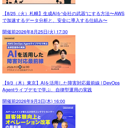
【8/25（火）札幌】生成AIを“会社の武器”にする方法〜AWS
で加速するデータ分析と、安全に導入する仕組み〜
開催前
2026年8月25日(火) 17:30
【9/3（木）東京】AIを活用した障害対応最前線 | DevOps
Agentライブデモで学ぶ、自律型運用の実践
開催前
2026年9月3日(木) 16:00