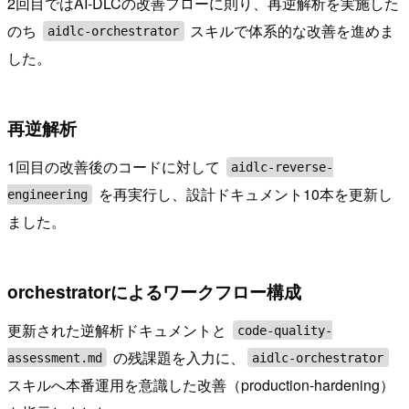
2回目ではAI-DLCの改善フローに則り、再逆解析を実施した
のち
スキルで体系的な改善を進めま
aidlc-orchestrator
した。
再逆解析
1回目の改善後のコードに対して
aidlc-reverse-
を再実行し、設計ドキュメント10本を更新し
engineering
ました。
orchestratorによるワークフロー構成
更新された逆解析ドキュメントと
code-quality-
の残課題を入力に、
assessment.md
aidlc-orchestrator
スキルへ本番運用を意識した改善（production-hardening）