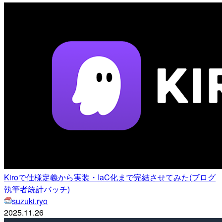
Kiroで仕様定義から実装・IaC化まで完結させてみた(ブログ
執筆者統計バッチ)
suzuki.ryo
2025.11.26