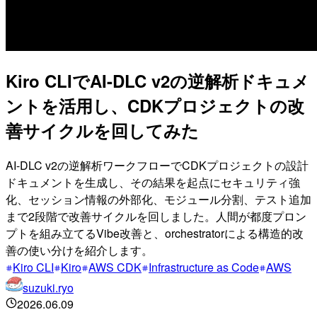
Kiro CLIでAI-DLC v2の逆解析ドキュメ
ントを活用し、CDKプロジェクトの改
善サイクルを回してみた
AI-DLC v2の逆解析ワークフローでCDKプロジェクトの設計
ドキュメントを生成し、その結果を起点にセキュリティ強
化、セッション情報の外部化、モジュール分割、テスト追加
まで2段階で改善サイクルを回しました。人間が都度プロン
プトを組み立てるVibe改善と、orchestratorによる構造的改
善の使い分けを紹介します。
Kiro CLI
Kiro
AWS CDK
Infrastructure as Code
AWS
suzuki.ryo
2026.06.09