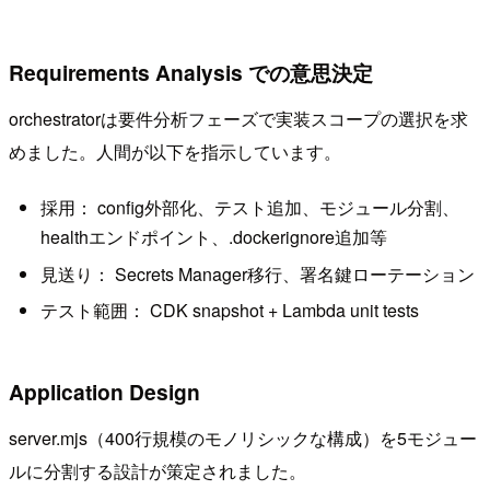
Requirements Analysis での意思決定
orchestratorは要件分析フェーズで実装スコープの選択を求
めました。人間が以下を指示しています。
採用： config外部化、テスト追加、モジュール分割、
healthエンドポイント、.dockerignore追加等
見送り： Secrets Manager移行、署名鍵ローテーション
テスト範囲： CDK snapshot + Lambda unit tests
Application Design
server.mjs（400行規模のモノリシックな構成）を5モジュー
ルに分割する設計が策定されました。