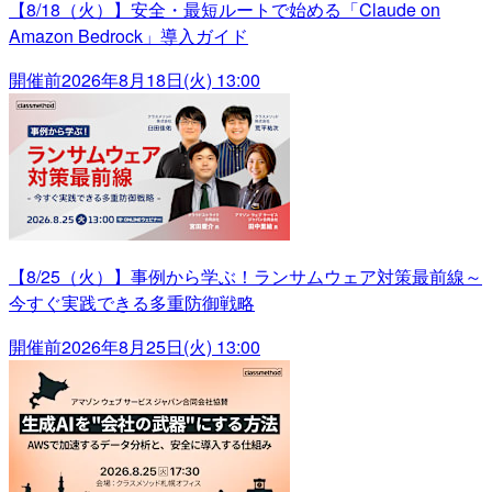
【8/18（火）】安全・最短ルートで始める「Claude on
Amazon Bedrock」導入ガイド
開催前
2026年8月18日(火) 13:00
【8/25（火）】事例から学ぶ！ランサムウェア対策最前線～
今すぐ実践できる多重防御戦略
開催前
2026年8月25日(火) 13:00