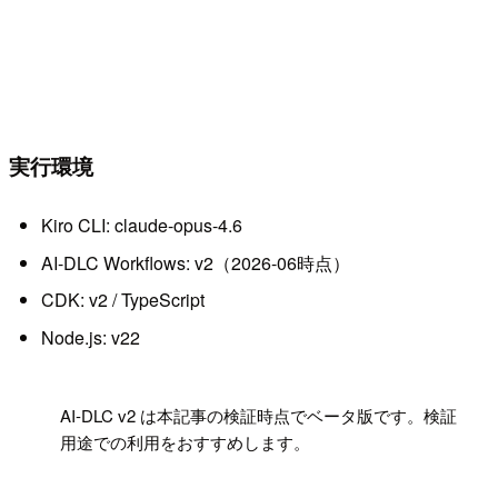
実行環境
Kiro CLI: claude-opus-4.6
AI-DLC Workflows: v2（2026-06時点）
CDK: v2 / TypeScript
Node.js: v22
!
AI-DLC v2 は本記事の検証時点でベータ版です。検証
用途での利用をおすすめします。