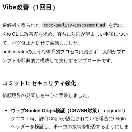
Vibe改善（1回目）
逆解析で得られた
を元に、
code-quality-assessment.md
Kiro CLIに改善案を求め、直ちに対応が望ましい事項につい
て、バグ修正と併せて実施しました。
orchestratorのような体系的プロセスは踏まず、人間がプロ
ンプトを即興的に構成して実行するアプローチです。
コミット1: セキュリティ強化
信頼境界の見直しを中心に実装しました。
ウェブSocket Origin検証（CSWSH対策）
: upgradeリ
クエスト時、許可Originが設定されている場合にOrigin
ヘッダーを検証し、不一致の接続を拒否するようにしま