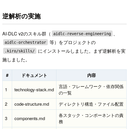
逆解析の実施
AI-DLC v2のスキル群（
、
aidlc-reverse-engineering
等）をプロジェクトの
aidlc-orchestrator
にインストールしました。まず逆解析を実
.kiro/skills/
施しました。
#
ドキュメント
内容
言語・フレームワーク・依存関係
1
technology-stack.md
の一覧
2
code-structure.md
ディレクトリ構造・ファイル配置
各スタック・コンポーネントの責
3
components.md
務