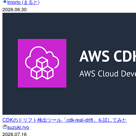
tmorio (まると)
2026.06.30
CDKのドリフト検出ツール「cdk-real-drift」を試してみた
suzuki.ryo
2026.07.16