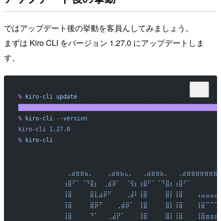
ではアップデート後の挙動を客員んしてみましょう。
まずは Kiro CLI をバージョン 1.27.0 にアップデートしま
す。
%
 kiro-cli
 update
██████████████████████████████████████████████████████████
%
 kiro-cli
 --version
kiro-cli
 1.27.0
%
 kiro-cli
⠀⠀⠀⠀⠀⠀⠀
⠀⠀⠀⠀⠀⠀⠀
     ⢀⣴⣶⣶⣦⡀⠀⠀⠀⢀⣴⣶⣦⣄⡀⠀⠀⢀⣴⣶⣶⣦⡀⠀⠀⢀⣴⣶⣶⣶⣶⣶⣶⣶
⠀⠀⠀⠀⠀⠀⠀
    ⢰⣿⠋⠁⠈⠙⣿⡆⠀⢀⣾⡿⠁⠀⠈⢻⡆⢰⣿⠋⠁⠈⠙⣿⡆⢰⣿⠋⠁⠀⠀⠀⠀⠀⠀
⠀⠀⠀⠀⠀⠀⠀
    ⢸⣿⠀⠀⠀⠀⣿⣇⣴⡿⠋⠀⠀⠀⢀⣼⠇⢸⣿⠀⠀⠀⠀⣿⡇⢸⣿⠀⠀⠀⢠⣤⣤⣤⣤
⠀⠀⠀⠀⠀⠀⠀
    ⢸⣿⠀⠀⠀⠀⣿⡿⠋⠀⠀⠀⢀⣾⡿⠁⠀⢸⣿⠀⠀⠀⠀⣿⡇⢸⣿⠀⠀⠀⢸⣿⠉⠉⠉
⠀⠀⠀⠀⠀⠀⠀
    ⢸⣿⠀⠀⠀⠀⠙⠁⠀⠀⢀⣼⡟⠁⠀⠀⠀⢸⣿⠀⠀⠀⠀⣿⡇⢸⣿⠀⠀⠀⢸⣿⣶⣶⡶