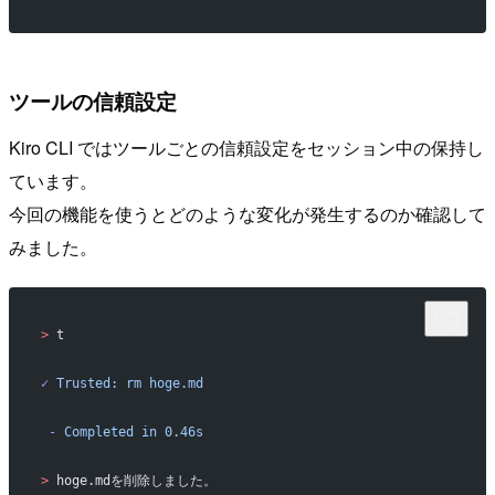
ツールの信頼設定
Kiro CLI ではツールごとの信頼設定をセッション中の保持し
ています。
今回の機能を使うとどのような変化が発生するのか確認して
みました。
>
 t
✓
 Trusted:
 rm
 hoge.md
 -
 Completed
 in
 0.46s
>
 hoge.mdを削除しました。