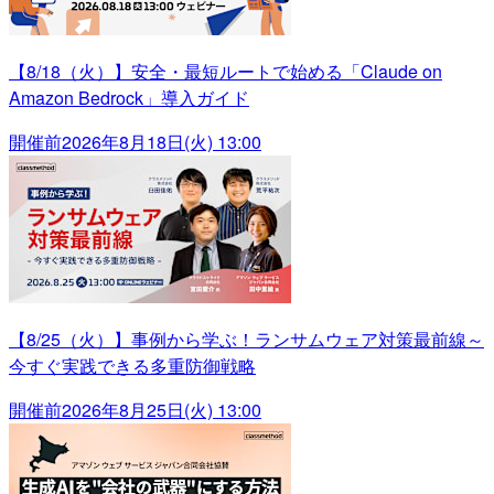
【8/18（火）】安全・最短ルートで始める「Claude on
Amazon Bedrock」導入ガイド
開催前
2026年8月18日(火) 13:00
【8/25（火）】事例から学ぶ！ランサムウェア対策最前線～
今すぐ実践できる多重防御戦略
開催前
2026年8月25日(火) 13:00