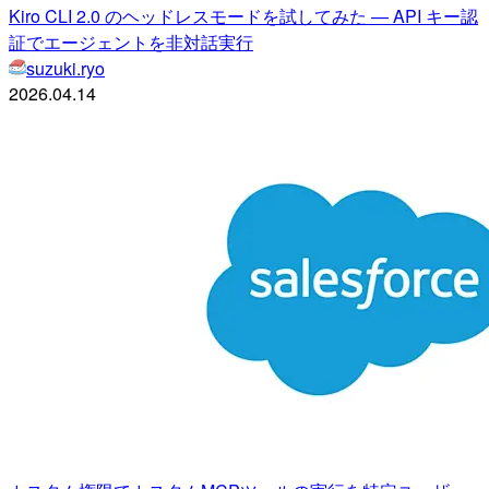
Kiro CLI 2.0 のヘッドレスモードを試してみた — API キー認
証でエージェントを非対話実行
suzuki.ryo
2026.04.14