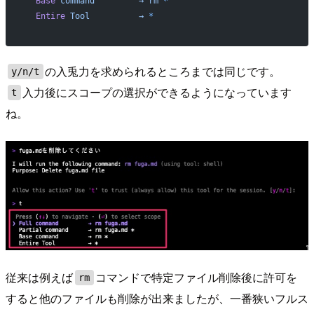
  Base
 command
         →
 rm
 *
  Entire
 Tool
          →
 *
の入兎力を求められるところまでは同じです。
y/n/t
入力後にスコープの選択ができるようになっています
t
ね。
従来は例えば
コマンドで特定ファイル削除後に許可を
rm
すると他のファイルも削除が出来ましたが、一番狭いフルス