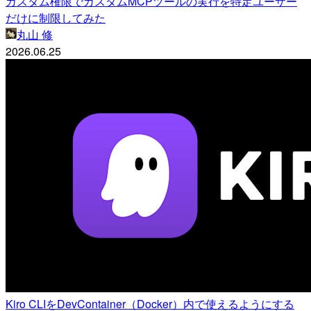
カスタム権限でカスタムMCPツールの実行を特定ユーザー
だけに制限してみた
丸山 修
2026.06.25
Kiro CLIをDevContainer（Docker）内で使えるようにする