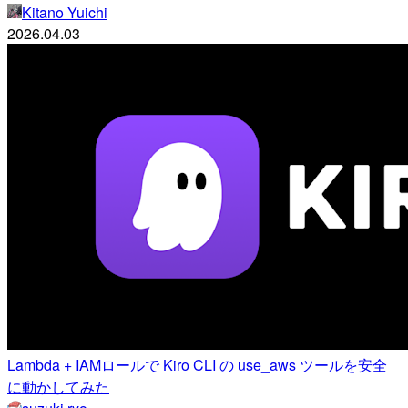
Kitano Yuichi
2026.04.03
Lambda + IAMロールで Kiro CLI の use_aws ツールを安全
に動かしてみた