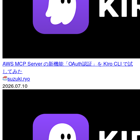
AWS MCP Server の新機能「OAuth認証」を Kiro CLI で試
してみた
suzuki.ryo
2026.07.10