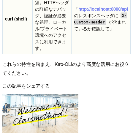
須。HTTPヘッダ
の詳細なデバッ
「
http://localhost:8080/api
グ、認証が必要
のレスポンスヘッダに
X-
curl (shell)
な処理、ローカ
が含まれ
Custom-Header
ル/プライベート
ているか確認して」
環境へのアクセ
スに利用できま
す。
これらの特性を踏まえ、Kiro-CLIのより高度な活用にお役立
てください。
この記事をシェアする