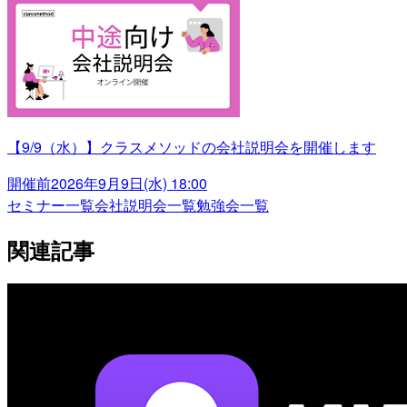
【9/9（水）】クラスメソッドの会社説明会を開催します
開催前
2026年9月9日(水) 18:00
セミナー一覧
会社説明会一覧
勉強会一覧
関連記事