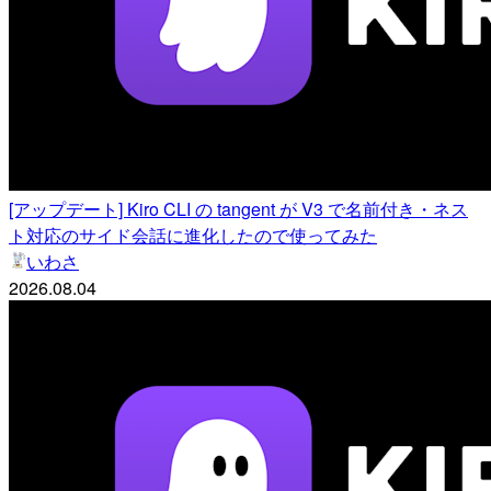
[アップデート] Kiro CLI の tangent が V3 で名前付き・ネス
ト対応のサイド会話に進化したので使ってみた
いわさ
2026.08.04