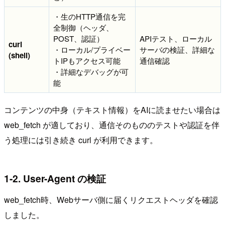
・生のHTTP通信を完
全制御（ヘッダ、
POST、認証）
APIテスト、ローカル
curl
・ローカル/プライベー
サーバの検証、詳細な
(shell)
トIPもアクセス可能
通信確認
・詳細なデバッグが可
能
コンテンツの中身（テキスト情報）をAIに読ませたい場合は
web_fetch が適しており、通信そのもののテストや認証を伴
う処理には引き続き curl が利用できます。
1-2. User-Agent の検証
web_fetch時、Webサーバ側に届くリクエストヘッダを確認
しました。