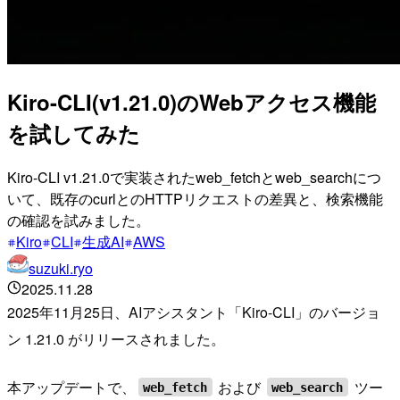
Kiro-CLI(v1.21.0)のWebアクセス機能
を試してみた
Kiro-CLI v1.21.0で実装されたweb_fetchとweb_searchにつ
いて、既存のcurlとのHTTPリクエストの差異と、検索機能
の確認を試みました。
Kiro
CLI
生成AI
AWS
suzuki.ryo
2025.11.28
2025年11月25日、AIアシスタント「Kiro-CLI」のバージョ
ン 1.21.0 がリリースされました。
本アップデートで、
および
ツー
web_fetch
web_search