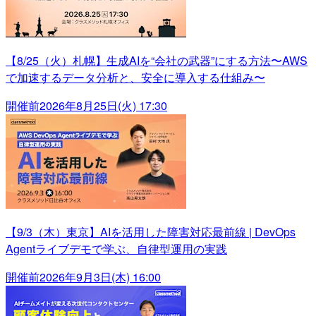
【8/25（火）札幌】生成AIを“会社の武器”にする方法〜AWS
で加速するデータ分析と、安全に導入する仕組み〜
開催前
2026年8月25日(火) 17:30
【9/3（木）東京】AIを活用した障害対応最前線 | DevOps
Agentライブデモで学ぶ、自律型運用の実践
開催前
2026年9月3日(木) 16:00