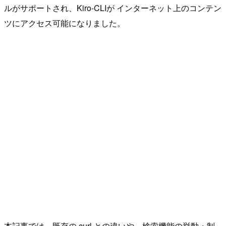
ルがサポートされ、Kiro-CLIが インターネット上のコンテン
ツにアクセス可能になりました。
本記事では、既存の curl との違いや、検索機能の挙動・制