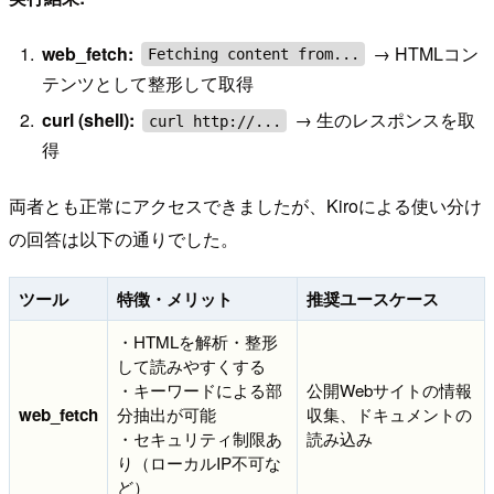
web_fetch:
→ HTMLコン
Fetching content from...
テンツとして整形して取得
curl (shell):
→ 生のレスポンスを取
curl http://...
得
両者とも正常にアクセスできましたが、Kiroによる使い分け
の回答は以下の通りでした。
ツール
特徴・メリット
推奨ユースケース
・HTMLを解析・整形
して読みやすくする
・キーワードによる部
公開Webサイトの情報
web_fetch
分抽出が可能
収集、ドキュメントの
・セキュリティ制限あ
読み込み
り（ローカルIP不可な
ど）